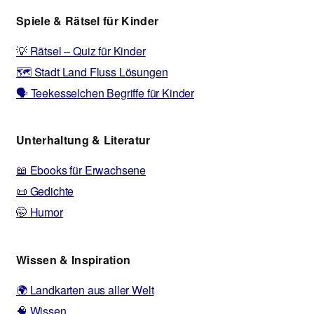
Spiele & Rätsel für Kinder
💡 Rätsel – Quiz für Kinder
🗺️ Stadt Land Fluss Lösungen
🗣️ Teekesselchen Begriffe für Kinder
Unterhaltung & Literatur
📖 Ebooks für Erwachsene
📜 Gedichte
🤭 Humor
Wissen & Inspiration
🌍 Landkarten aus aller Welt
🧠 Wissen