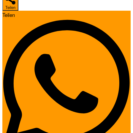
Teilen
Teilen