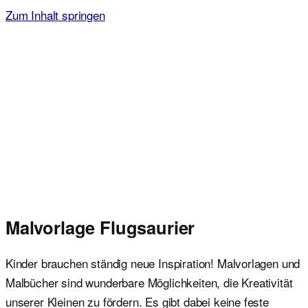
Zum Inhalt springen
Malvorlagen für Kinder
Ausmalbilder einfach und kostenlos als pdf herunterladen
Malvorlage Flugsaurier
Kinder brauchen ständig neue Inspiration! Malvorlagen und
Malbücher sind wunderbare Möglichkeiten, die Kreativität
unserer Kleinen zu fördern. Es gibt dabei keine feste