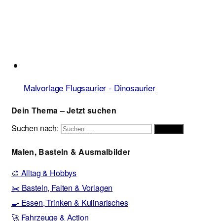
Malvorlage Flugsaurier - Dinosaurier
Dein Thema – Jetzt suchen
Suchen nach:
Suchen
Malen, Basteln & Ausmalbilder
🎨 Alltag & Hobbys
✂️ Basteln, Falten & Vorlagen
🍳 Essen, Trinken & Kulinarisches
🚀 Fahrzeuge & Action