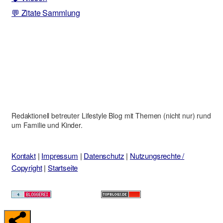
💬 Zitate Sammlung
Redaktionell betreuter Lifestyle Blog mit Themen (nicht nur) rund
um Familie und Kinder.
Kontakt
|
Impressum
|
Datenschutz
|
Nutzungsrechte /
Copyright
|
Startseite