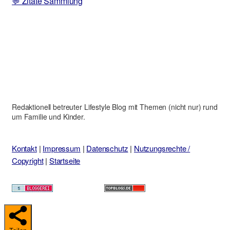
💬 Zitate Sammlung
Redaktionell betreuter Lifestyle Blog mit Themen (nicht nur) rund
um Familie und Kinder.
Kontakt
|
Impressum
|
Datenschutz
|
Nutzungsrechte /
Copyright
|
Startseite