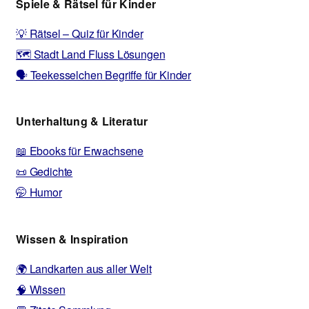
Spiele & Rätsel für Kinder
💡 Rätsel – Quiz für Kinder
🗺️ Stadt Land Fluss Lösungen
🗣️ Teekesselchen Begriffe für Kinder
Unterhaltung & Literatur
📖 Ebooks für Erwachsene
📜 Gedichte
🤭 Humor
Wissen & Inspiration
🌍 Landkarten aus aller Welt
🧠 Wissen