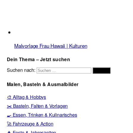
Malvorlage Frau Hawaii | Kulturen
Dein Thema – Jetzt suchen
Suchen nach:
Suchen
Malen, Basteln & Ausmalbilder
🎨 Alltag & Hobbys
✂️ Basteln, Falten & Vorlagen
🍳 Essen, Trinken & Kulinarisches
🚀 Fahrzeuge & Action
🎄 Feste & Jahreszeiten