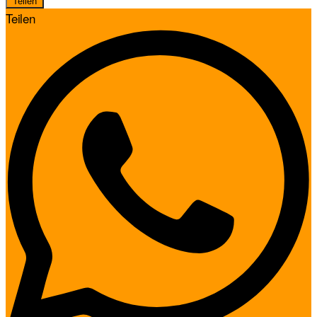
Teilen
Teilen