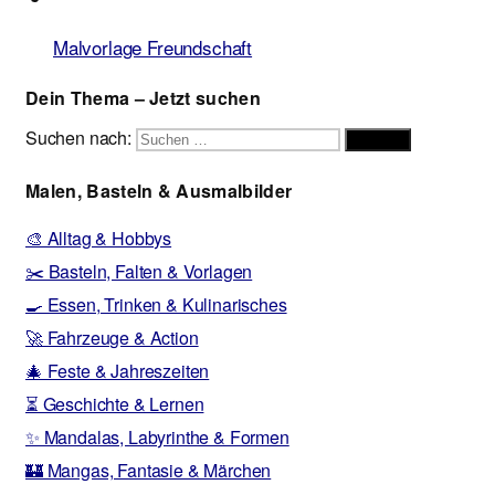
Malvorlage Freundschaft
Dein Thema – Jetzt suchen
Suchen nach:
Suchen
Malen, Basteln & Ausmalbilder
🎨 Alltag & Hobbys
✂️ Basteln, Falten & Vorlagen
🍳 Essen, Trinken & Kulinarisches
🚀 Fahrzeuge & Action
🎄 Feste & Jahreszeiten
⏳ Geschichte & Lernen
✨ Mandalas, Labyrinthe & Formen
🏰 Mangas, Fantasie & Märchen