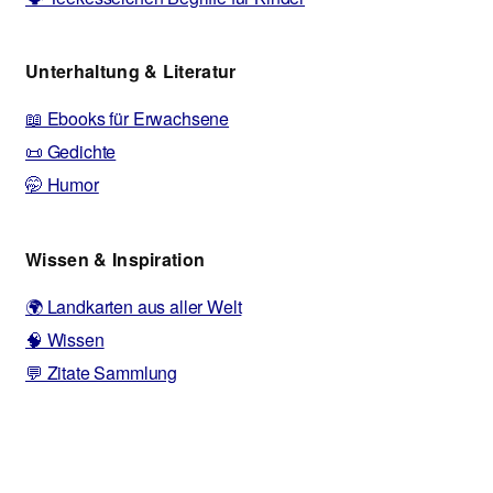
Unterhaltung & Literatur
📖 Ebooks für Erwachsene
📜 Gedichte
🤭 Humor
Wissen & Inspiration
🌍 Landkarten aus aller Welt
🧠 Wissen
💬 Zitate Sammlung