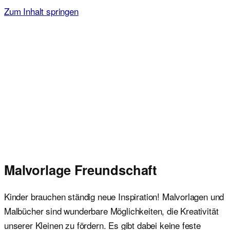
Zum Inhalt springen
Malvorlagen für Kinder
Ausmalbilder einfach und kostenlos als pdf herunterladen
Malvorlage Freundschaft
Kinder brauchen ständig neue Inspiration! Malvorlagen und
Malbücher sind wunderbare Möglichkeiten, die Kreativität
unserer Kleinen zu fördern. Es gibt dabei keine feste