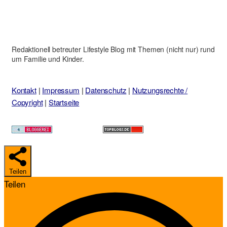
Redaktionell betreuter Lifestyle Blog mit Themen (nicht nur) rund
um Familie und Kinder.
Kontakt
|
Impressum
|
Datenschutz
|
Nutzungsrechte /
Copyright
|
Startseite
Teilen
Teilen