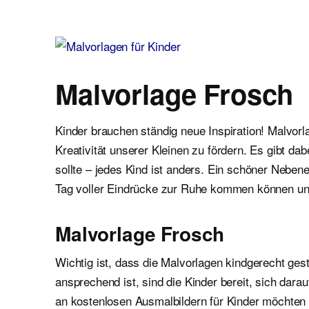
Malvorlagen für Kinder
Ausmalbilder einfach und kostenlos als pdf herunterladen
Malvorlage Frosch
Kinder brauchen ständig neue Inspiration! Malvor
Kreativität unserer Kleinen zu fördern. Es gibt d
sollte – jedes Kind ist anders. Ein schöner Neben
Tag voller Eindrücke zur Ruhe kommen können un
Malvorlage Frosch
Wichtig ist, dass die Malvorlagen kindgerecht gest
ansprechend ist, sind die Kinder bereit, sich dar
an kostenlosen Ausmalbildern für Kinder möchten wi