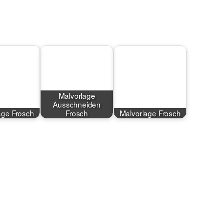
Malvorlage
Ausschneiden
age Frosch
Frosch
Malvorlage Frosch