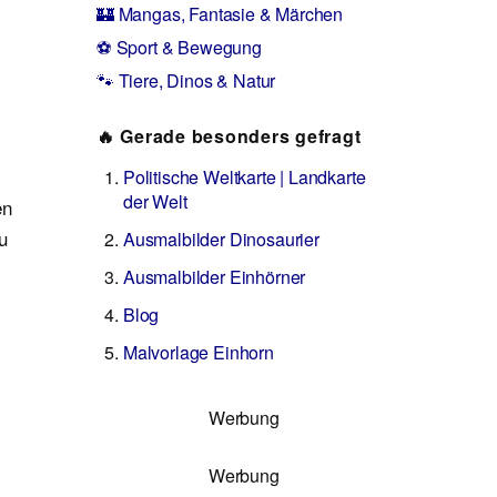
🏰 Mangas, Fantasie & Märchen
⚽ Sport & Bewegung
🐾 Tiere, Dinos & Natur
🔥 Gerade besonders gefragt
Politische Weltkarte | Landkarte
der Welt
en
u
Ausmalbilder Dinosaurier
Ausmalbilder Einhörner
Blog
Malvorlage Einhorn
Werbung
Werbung