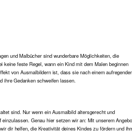
lagen und Malbücher sind wunderbare Möglichkeiten, die
abei keine feste Regel, wann ein Kind mit dem Malen beginnen
effekt von Ausmalbildern ist, dass sie nach einem aufregende
d ihre Gedanken schweifen lassen.
altet sind. Nur wenn ein Ausmalbild altersgerecht und
auf einzulassen. Genau hier setzen wir an: Mit unserem Angebo
r dir helfen, die Kreativität deines Kindes zu fördern und ih