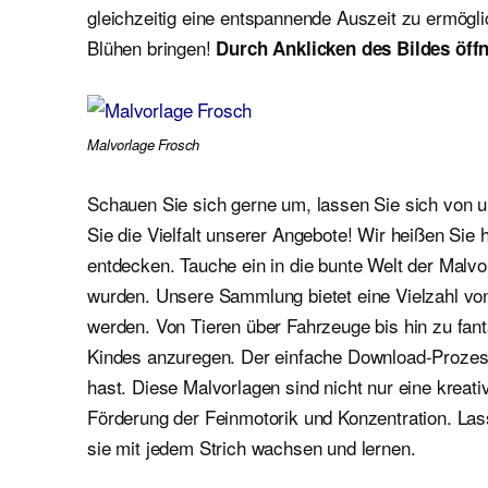
gleichzeitig eine entspannende Auszeit zu ermögl
Blühen bringen!
Durch Anklicken des Bildes öffn
Malvorlage Frosch
Schauen Sie sich gerne um, lassen Sie sich von u
Sie die Vielfalt unserer Angebote! Wir heißen Si
entdecken. Tauche ein in die bunte Welt der Malvor
wurden. Unsere Sammlung bietet eine Vielzahl vo
werden. Von Tieren über Fahrzeuge bis hin zu fant
Kindes anzuregen. Der einfache Download-Prozess s
hast. Diese Malvorlagen sind nicht nur eine kreat
Förderung der Feinmotorik und Konzentration. Lass
sie mit jedem Strich wachsen und lernen.