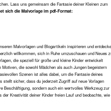
ichen. Lass uns gemeinsam die Fantasie deiner Kleinen zum
et sich die Malvorlage im pdf-Format:
nseren Malvorlagen und Blogartikeln inspirieren und entdeck
e herzlich willkommen, sich in Ruhe umzuschauen und Neues z
lagen, die speziell für große und kleine Kinder entwickelt
n Motiven, die sowohl Mädchen als auch Jungen begeistern
asievollen Szenen ist alles dabei, um die Fantasie deines
tellt sicher, dass du jederzeit Zugriff auf neue Vorlagen
ive Beschäftigung, sondern auch ein wertvolles Werkzeug zur
 der Kreativität deiner Kinder freien Lauf und beobachte, wie