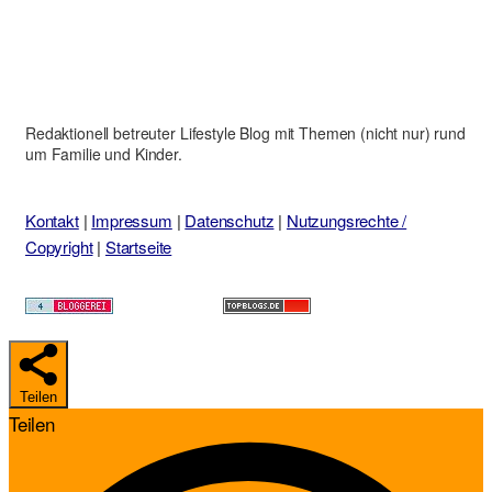
Redaktionell betreuter Lifestyle Blog mit Themen (nicht nur) rund
um Familie und Kinder.
Kontakt
|
Impressum
|
Datenschutz
|
Nutzungsrechte /
Copyright
|
Startseite
Teilen
Teilen