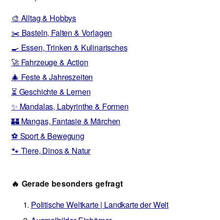
🎨 Alltag & Hobbys
✂️ Basteln, Falten & Vorlagen
🍳 Essen, Trinken & Kulinarisches
🚀 Fahrzeuge & Action
🎄 Feste & Jahreszeiten
⏳ Geschichte & Lernen
✨ Mandalas, Labyrinthe & Formen
🏰 Mangas, Fantasie & Märchen
⚽ Sport & Bewegung
🐾 Tiere, Dinos & Natur
🔥 Gerade besonders gefragt
Politische Weltkarte | Landkarte der Welt