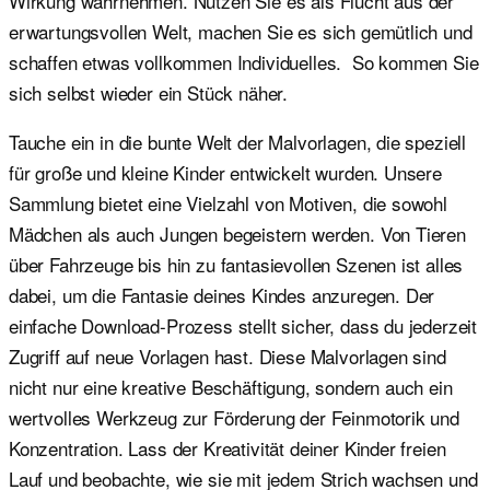
Wirkung wahrnehmen. Nutzen Sie es als Flucht aus der
erwartungsvollen Welt, machen Sie es sich gemütlich und
schaffen etwas vollkommen Individuelles. So kommen Sie
sich selbst wieder ein Stück näher.
Tauche ein in die bunte Welt der Malvorlagen, die speziell
für große und kleine Kinder entwickelt wurden. Unsere
Sammlung bietet eine Vielzahl von Motiven, die sowohl
Mädchen als auch Jungen begeistern werden. Von Tieren
über Fahrzeuge bis hin zu fantasievollen Szenen ist alles
dabei, um die Fantasie deines Kindes anzuregen. Der
einfache Download-Prozess stellt sicher, dass du jederzeit
Zugriff auf neue Vorlagen hast. Diese Malvorlagen sind
nicht nur eine kreative Beschäftigung, sondern auch ein
wertvolles Werkzeug zur Förderung der Feinmotorik und
Konzentration. Lass der Kreativität deiner Kinder freien
Lauf und beobachte, wie sie mit jedem Strich wachsen und