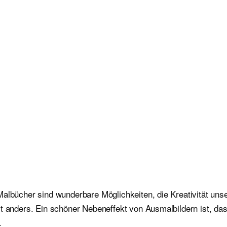
albücher sind wunderbare Möglichkeiten, die Kreativität unser
st anders. Ein schöner Nebeneffekt von Ausmalbildern ist, da
n.