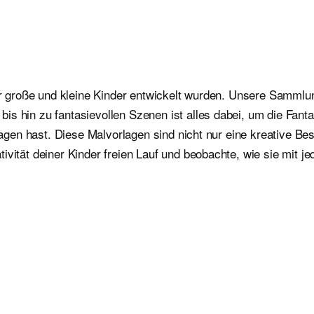
für große und kleine Kinder entwickelt wurden. Unsere Sammlu
is hin zu fantasievollen Szenen ist alles dabei, um die Fan
orlagen hast. Diese Malvorlagen sind nicht nur eine kreative 
ivität deiner Kinder freien Lauf und beobachte, wie sie mit j