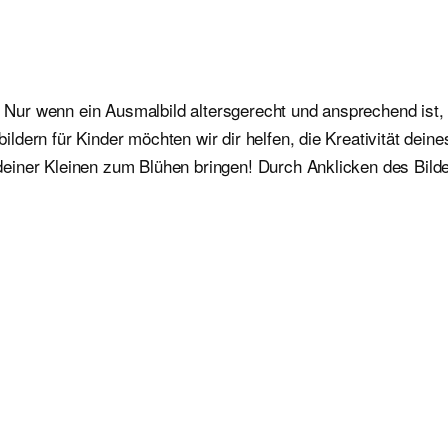
. Nur wenn ein Ausmalbild altersgerecht und ansprechend ist, 
dern für Kinder möchten wir dir helfen, die Kreativität dein
iner Kleinen zum Blühen bringen! Durch Anklicken des Bildes