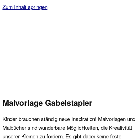
Zum Inhalt springen
Malvorlagen für Kinder
Ausmalbilder einfach und kostenlos als pdf herunterladen
Malvorlage Gabelstapler
Kinder brauchen ständig neue Inspiration! Malvorlagen und
Malbücher sind wunderbare Möglichkeiten, die Kreativität
unserer Kleinen zu fördern. Es gibt dabei keine feste