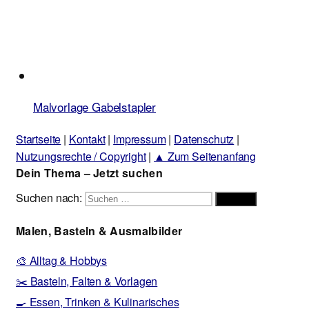
Malvorlage Gabelstapler
Startseite
|
Kontakt
|
Impressum
|
Datenschutz
|
Nutzungsrechte / Copyright
|
▲ Zum Seitenanfang
Dein Thema – Jetzt suchen
Suchen nach:
Suchen
Malen, Basteln & Ausmalbilder
🎨 Alltag & Hobbys
✂️ Basteln, Falten & Vorlagen
🍳 Essen, Trinken & Kulinarisches