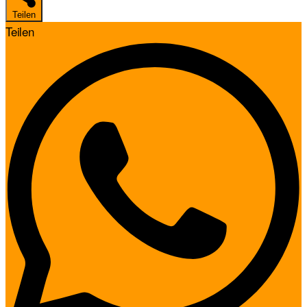
Teilen
Teilen