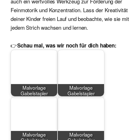
auch ein wertvolles Werkzeug zur Förderung der
Feinmotorik und Konzentration. Lass der Kreativität
deiner Kinder freien Lauf und beobachte, wie sie mit
jedem Strich wachsen und lernen.
👉
Schau mal, was wir noch für dich haben:
Malvorlage
Malvorlage
Gabelstapler
Gabelstapler
Malvorlage
Malvorlage
Gabelstapler
Gabelstapler