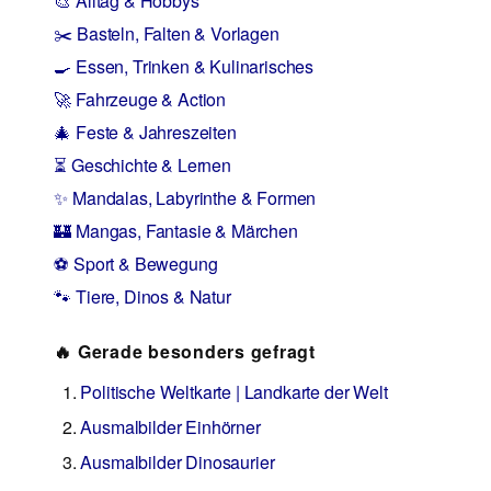
🎨 Alltag & Hobbys
✂️ Basteln, Falten & Vorlagen
🍳 Essen, Trinken & Kulinarisches
🚀 Fahrzeuge & Action
🎄 Feste & Jahreszeiten
⏳ Geschichte & Lernen
✨ Mandalas, Labyrinthe & Formen
🏰 Mangas, Fantasie & Märchen
⚽ Sport & Bewegung
🐾 Tiere, Dinos & Natur
🔥 Gerade besonders gefragt
Politische Weltkarte | Landkarte der Welt
Ausmalbilder Einhörner
Ausmalbilder Dinosaurier