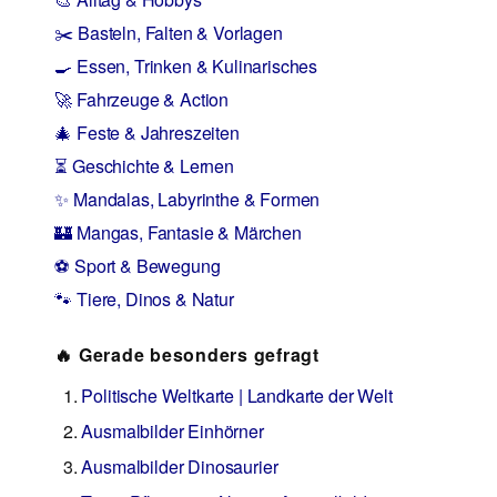
✂️ Basteln, Falten & Vorlagen
🍳 Essen, Trinken & Kulinarisches
🚀 Fahrzeuge & Action
🎄 Feste & Jahreszeiten
⏳ Geschichte & Lernen
✨ Mandalas, Labyrinthe & Formen
🏰 Mangas, Fantasie & Märchen
⚽ Sport & Bewegung
🐾 Tiere, Dinos & Natur
🔥 Gerade besonders gefragt
Politische Weltkarte | Landkarte der Welt
Ausmalbilder Einhörner
Ausmalbilder Dinosaurier