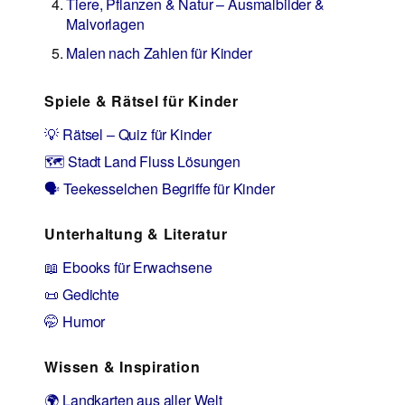
Tiere, Pflanzen & Natur – Ausmalbilder &
Malvorlagen
Malen nach Zahlen für Kinder
Spiele & Rätsel für Kinder
💡 Rätsel – Quiz für Kinder
🗺️ Stadt Land Fluss Lösungen
🗣️ Teekesselchen Begriffe für Kinder
Unterhaltung & Literatur
📖 Ebooks für Erwachsene
📜 Gedichte
🤭 Humor
Wissen & Inspiration
🌍 Landkarten aus aller Welt