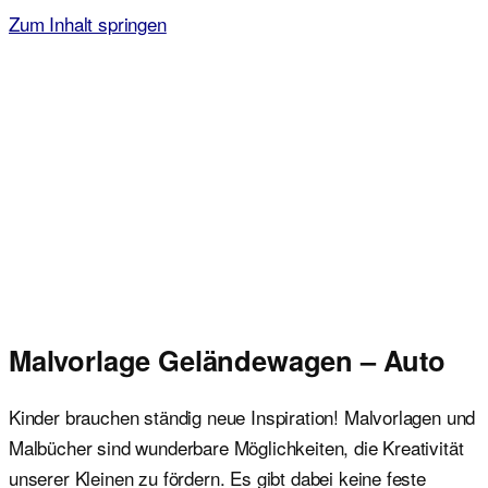
Zum Inhalt springen
Malvorlagen für Kinder
Ausmalbilder einfach und kostenlos als pdf herunterladen
Malvorlage Geländewagen – Auto
Kinder brauchen ständig neue Inspiration! Malvorlagen und
Malbücher sind wunderbare Möglichkeiten, die Kreativität
unserer Kleinen zu fördern. Es gibt dabei keine feste