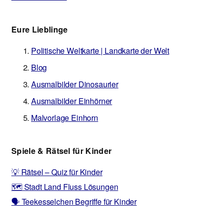
Eure Lieblinge
Politische Weltkarte | Landkarte der Welt
Blog
Ausmalbilder Dinosaurier
Ausmalbilder Einhörner
Malvorlage Einhorn
Spiele & Rätsel für Kinder
💡 Rätsel – Quiz für Kinder
🗺️ Stadt Land Fluss Lösungen
🗣️ Teekesselchen Begriffe für Kinder