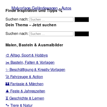
Malvorlage Geländewagen - Autos
Finde Inspiration und Tipps 🔍
Suchen nach:
Suchen
Dein Thema – Jetzt suchen
Suchen nach:
Suchen
Malen, Basteln & Ausmalbilder
🎨 Alltag, Sport & Hobbys
✂️ Basteln, Falten & Vorlagen
✨ Beschäftigung & Kreativ-Vorlagen
🚀 Fahrzeuge & Action
🏰 Fantasie & Märchen
🎄 Feste & Jahreszeiten
⏳ Geschichte & Lernen
🐾 Tiere & Natur