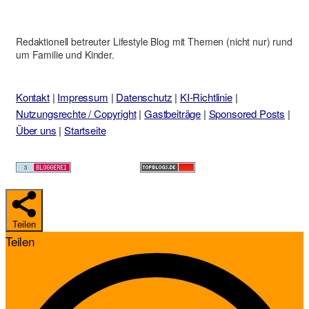
Redaktionell betreuter Lifestyle Blog mit Themen (nicht nur) rund
um Familie und Kinder.
Kontakt
|
Impressum
|
Datenschutz
|
KI-Richtlinie
|
Nutzungsrechte / Copyright
|
Gastbeiträge
|
Sponsored Posts
|
Über uns
|
Startseite
Teilen
Teilen