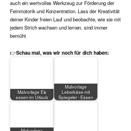
auch ein wertvolles Werkzeug zur Förderung der
Feinmotorik und Konzentration. Lass der Kreativität
deiner Kinder freien Lauf und beobachte, wie sie mit
jedem Strich wachsen und lernen. sind immer
bemüht
👉
Schau mal, was wir noch für dich haben:
Malvorlage
Malvorlage Eis
Leberkäse mit
essen im Urlaub
Spiegelei - Essen
Malvorlage