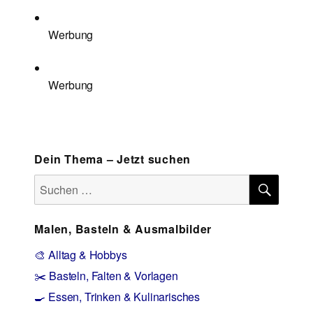
Werbung
Werbung
Dein Thema – Jetzt suchen
SUCH
Suchen
nach:
Malen, Basteln & Ausmalbilder
🎨 Alltag & Hobbys
✂️ Basteln, Falten & Vorlagen
🍳 Essen, Trinken & Kulinarisches