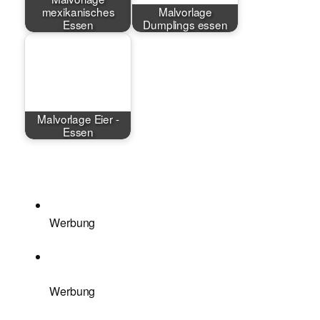
mexikanisches
Malvorlage
Essen
Dumplings essen
Malvorlage Eier -
Essen
Werbung
Werbung