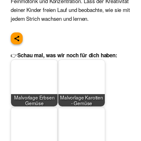
Feinmotorik und Konzentration. Lass der Kreativität
deiner Kinder freien Lauf und beobachte, wie sie mit
jedem Strich wachsen und lernen.
👉
Schau mal, was wir noch für dich haben:
Malvorlage Erbsen
Malvorlage Karotten
Gemüse
- Gemüse