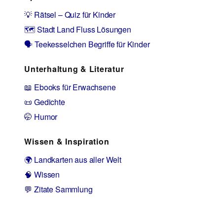
💡 Rätsel – Quiz für Kinder
🗺️ Stadt Land Fluss Lösungen
🗣️ Teekesselchen Begriffe für Kinder
Unterhaltung & Literatur
📖 Ebooks für Erwachsene
📜 Gedichte
🤭 Humor
Wissen & Inspiration
🌍 Landkarten aus aller Welt
🧠 Wissen
💬 Zitate Sammlung