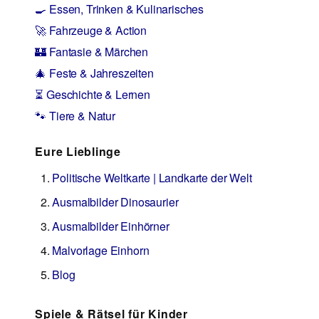
🍳 Essen, Trinken & Kulinarisches
🚀 Fahrzeuge & Action
🏰 Fantasie & Märchen
🎄 Feste & Jahreszeiten
⏳ Geschichte & Lernen
🐾 Tiere & Natur
Eure Lieblinge
Politische Weltkarte | Landkarte der Welt
Ausmalbilder Dinosaurier
Ausmalbilder Einhörner
Malvorlage Einhorn
Blog
Spiele & Rätsel für Kinder