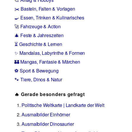
✂️ Basteln, Falten & Vorlagen
🍳 Essen, Trinken & Kulinarisches
🚀 Fahrzeuge & Action
🎄 Feste & Jahreszeiten
⏳ Geschichte & Lernen
✨ Mandalas, Labyrinthe & Formen
🏰 Mangas, Fantasie & Märchen
⚽ Sport & Bewegung
🐾 Tiere, Dinos & Natur
🔥 Gerade besonders gefragt
Politische Weltkarte | Landkarte der Welt
Ausmalbilder Einhörner
Ausmalbilder Dinosaurier