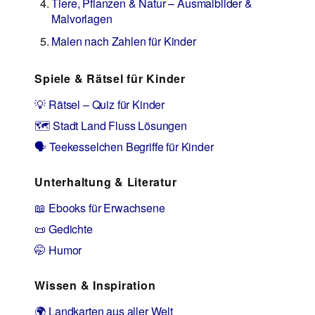
Tiere, Pflanzen & Natur – Ausmalbilder &
Malvorlagen
Malen nach Zahlen für Kinder
Spiele & Rätsel für Kinder
💡 Rätsel – Quiz für Kinder
🗺️ Stadt Land Fluss Lösungen
🗣️ Teekesselchen Begriffe für Kinder
Unterhaltung & Literatur
📖 Ebooks für Erwachsene
📜 Gedichte
🤭 Humor
Wissen & Inspiration
🌍 Landkarten aus aller Welt