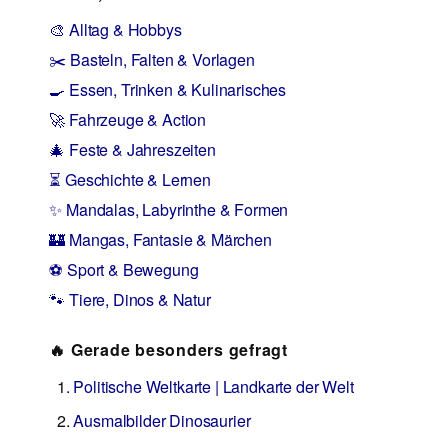
🎨 Alltag & Hobbys
✂️ Basteln, Falten & Vorlagen
🍳 Essen, Trinken & Kulinarisches
🚀 Fahrzeuge & Action
🎄 Feste & Jahreszeiten
⏳ Geschichte & Lernen
✨ Mandalas, Labyrinthe & Formen
🏰 Mangas, Fantasie & Märchen
⚽ Sport & Bewegung
🐾 Tiere, Dinos & Natur
🔥 Gerade besonders gefragt
Politische Weltkarte | Landkarte der Welt
Ausmalbilder Dinosaurier