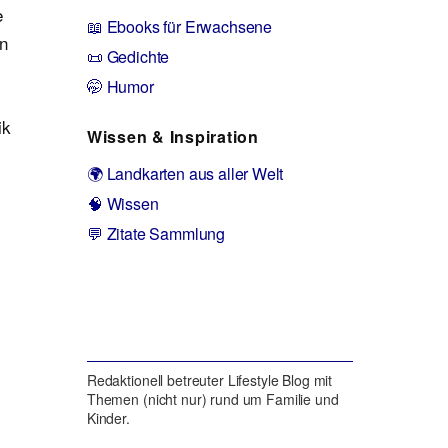
e
📖 Ebooks für Erwachsene
en
📜 Gedichte
🤭 Humor
ik
Wissen & Inspiration
🌍 Landkarten aus aller Welt
🧠 Wissen
💬 Zitate Sammlung
Redaktionell betreuter Lifestyle Blog mit
Themen (nicht nur) rund um Familie und
Kinder.