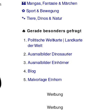
🏰 Mangas, Fantasie & Märchen
m
⚽ Sport & Bewegung
🐾 Tiere, Dinos & Natur
🔥 Gerade besonders gefragt
Politische Weltkarte | Landkarte
der Welt
Ausmalbilder Dinosaurier
Ausmalbilder Einhörner
Blog
Malvorlage Einhorn
Werbung
Werbung