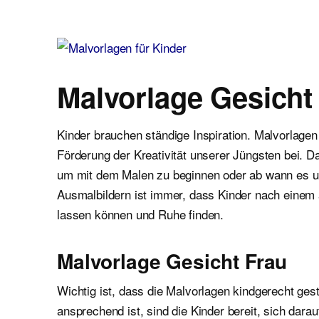
Malvorlagen für Kinder
Ausmalbilder einfach und kostenlos als pdf herunterladen
Malvorlage Gesicht
Kinder brauchen ständige Inspiration. Malvorlagen
Förderung der Kreativität unserer Jüngsten bei. Da
um mit dem Malen zu beginnen oder ab wann es unb
Ausmalbildern ist immer, dass Kinder nach einem
lassen können und Ruhe finden.
Malvorlage Gesicht Frau
Wichtig ist, dass die Malvorlagen kindgerecht gest
ansprechend ist, sind die Kinder bereit, sich dar