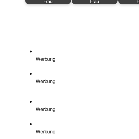
Frau
Frau
F
Werbung
Werbung
Werbung
Werbung