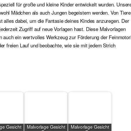
speziell für große und kleine Kinder entwickelt wurden. Unser
sowohl Mädchen als auch Jungen begeistern werden. Von Tier
st alles dabei, um die Fantasie deines Kindes anzuregen. Der
jederzeit Zugriff auf neue Vorlagen hast. Diese Malvorlagen
ern auch ein wertvolles Werkzeug zur Förderung der Feinmotor
der freien Lauf und beobachte, wie sie mit jedem Strich
ge Gesicht
Malvorlage Gesicht
Malvorlage Gesicht