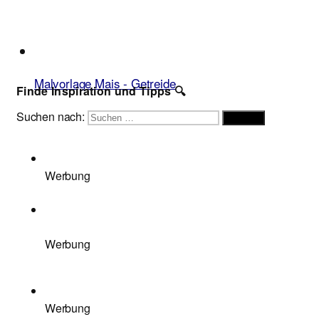
Malvorlage Mais - Getreide
Finde Inspiration und Tipps 🔍
Suchen nach:
Suchen
Werbung
Werbung
Werbung