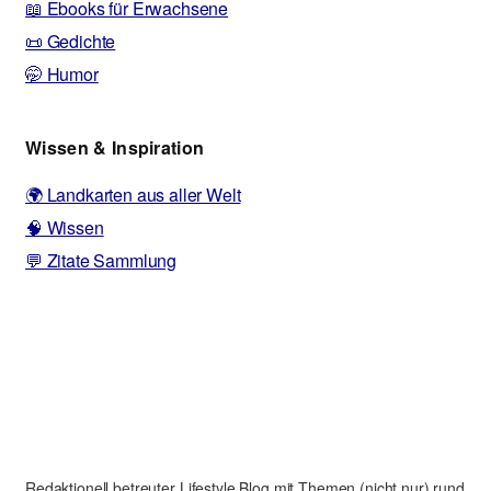
📖 Ebooks für Erwachsene
📜 Gedichte
🤭 Humor
Wissen & Inspiration
🌍 Landkarten aus aller Welt
🧠 Wissen
💬 Zitate Sammlung
Redaktionell betreuter Lifestyle Blog mit Themen (nicht nur) rund