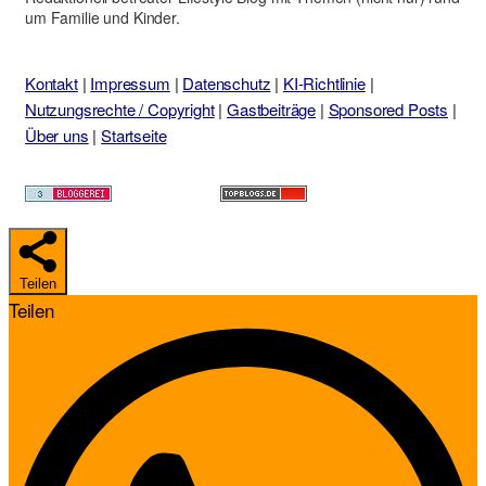
um Familie und Kinder.
Kontakt
|
Impressum
|
Datenschutz
|
KI-Richtlinie
|
Nutzungsrechte / Copyright
|
Gastbeiträge
|
Sponsored Posts
|
Über uns
|
Startseite
Teilen
Teilen