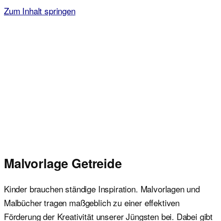
Zum Inhalt springen
Malvorlagen für Kinder
Ausmalbilder einfach und kostenlos als pdf herunterladen
Malvorlage Getreide
Kinder brauchen ständige Inspiration. Malvorlagen und
Malbücher tragen maßgeblich zu einer effektiven
Förderung der Kreativität unserer Jüngsten bei. Dabei gibt