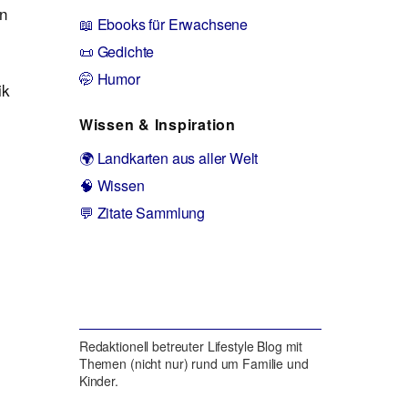
en
📖 Ebooks für Erwachsene
📜 Gedichte
🤭 Humor
ik
Wissen & Inspiration
🌍 Landkarten aus aller Welt
🧠 Wissen
💬 Zitate Sammlung
Redaktionell betreuter Lifestyle Blog mit
Themen (nicht nur) rund um Familie und
Kinder.