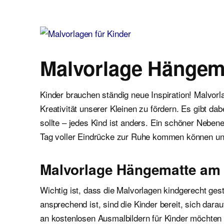
Malvorlagen für Kinder
Ausmalbilder einfach und kostenlos als pdf herunterladen
Malvorlage Hängem
Kinder brauchen ständig neue Inspiration! Malvor
Kreativität unserer Kleinen zu fördern. Es gibt d
sollte – jedes Kind ist anders. Ein schöner Neben
Tag voller Eindrücke zur Ruhe kommen können un
Malvorlage Hängematte am
Wichtig ist, dass die Malvorlagen kindgerecht gest
ansprechend ist, sind die Kinder bereit, sich dar
an kostenlosen Ausmalbildern für Kinder möchten wi