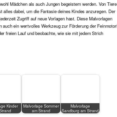
sowohl Mädchen als auch Jungen begeistern werden. Von Tier
st alles dabei, um die Fantasie deines Kindes anzuregen. Der
jederzeit Zugriff auf neue Vorlagen hast. Diese Malvorlagen
ern auch ein wertvolles Werkzeug zur Förderung der Feinmotor
der freien Lauf und beobachte, wie sie mit jedem Strich
age Kinder
Malvorlage Sommer
Malvorlage
Strand
am Strand
Sandburg am Strand