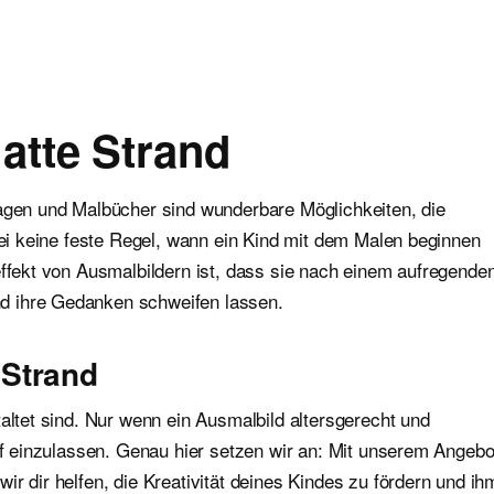
atte Strand
lagen und Malbücher sind wunderbare Möglichkeiten, die
abei keine feste Regel, wann ein Kind mit dem Malen beginnen
effekt von Ausmalbildern ist, dass sie nach einem aufregende
d ihre Gedanken schweifen lassen.
 Strand
altet sind. Nur wenn ein Ausmalbild altersgerecht und
auf einzulassen. Genau hier setzen wir an: Mit unserem Angebo
r dir helfen, die Kreativität deines Kindes zu fördern und ih