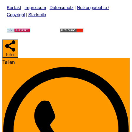
Kontakt
|
Impressum
|
Datenschutz
|
Nutzungsrechte /
Copyright
|
Startseite
Teilen
Teilen