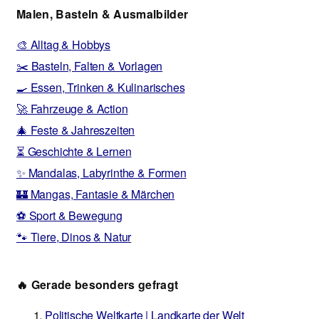
Malen, Basteln & Ausmalbilder
🎨 Alltag & Hobbys
✂️ Basteln, Falten & Vorlagen
🍳 Essen, Trinken & Kulinarisches
🚀 Fahrzeuge & Action
🎄 Feste & Jahreszeiten
⏳ Geschichte & Lernen
✨ Mandalas, Labyrinthe & Formen
🏰 Mangas, Fantasie & Märchen
⚽ Sport & Bewegung
🐾 Tiere, Dinos & Natur
🔥 Gerade besonders gefragt
Politische Weltkarte | Landkarte der Welt