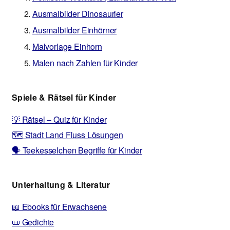
Ausmalbilder Dinosaurier
Ausmalbilder Einhörner
Malvorlage Einhorn
Malen nach Zahlen für Kinder
Spiele & Rätsel für Kinder
💡 Rätsel – Quiz für Kinder
🗺️ Stadt Land Fluss Lösungen
🗣️ Teekesselchen Begriffe für Kinder
Unterhaltung & Literatur
📖 Ebooks für Erwachsene
📜 Gedichte