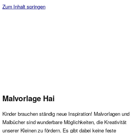
Zum Inhalt springen
Malvorlagen für Kinder
Ausmalbilder einfach und kostenlos als pdf herunterladen
Malvorlage Hai
Kinder brauchen ständig neue Inspiration! Malvorlagen und
Malbücher sind wunderbare Möglichkeiten, die Kreativität
unserer Kleinen zu fördern. Es gibt dabei keine feste