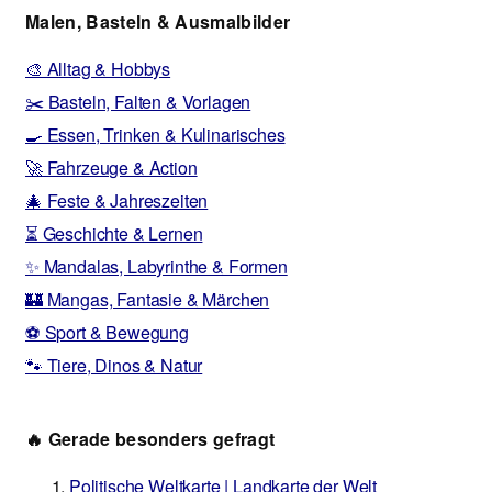
Malen, Basteln & Ausmalbilder
🎨 Alltag & Hobbys
✂️ Basteln, Falten & Vorlagen
🍳 Essen, Trinken & Kulinarisches
🚀 Fahrzeuge & Action
🎄 Feste & Jahreszeiten
⏳ Geschichte & Lernen
✨ Mandalas, Labyrinthe & Formen
🏰 Mangas, Fantasie & Märchen
⚽ Sport & Bewegung
🐾 Tiere, Dinos & Natur
🔥 Gerade besonders gefragt
Politische Weltkarte | Landkarte der Welt