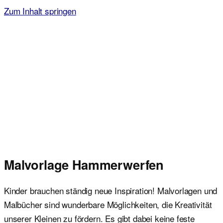
Zum Inhalt springen
Malvorlagen für Kinder
Ausmalbilder einfach und kostenlos als pdf herunterladen
Malvorlage Hammerwerfen
Kinder brauchen ständig neue Inspiration! Malvorlagen und
Malbücher sind wunderbare Möglichkeiten, die Kreativität
unserer Kleinen zu fördern. Es gibt dabei keine feste