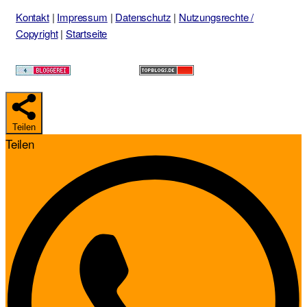
Kontakt
|
Impressum
|
Datenschutz
|
Nutzungsrechte /
Copyright
|
Startseite
Teilen
Teilen