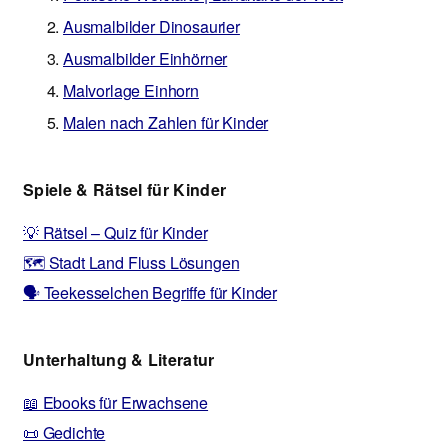
Ausmalbilder Dinosaurier
Ausmalbilder Einhörner
Malvorlage Einhorn
Malen nach Zahlen für Kinder
Spiele & Rätsel für Kinder
💡 Rätsel – Quiz für Kinder
🗺️ Stadt Land Fluss Lösungen
🗣️ Teekesselchen Begriffe für Kinder
Unterhaltung & Literatur
📖 Ebooks für Erwachsene
📜 Gedichte