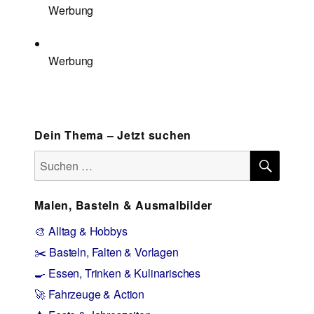
Werbung
Werbung
Dein Thema – Jetzt suchen
SUCH
Suchen
nach:
Malen, Basteln & Ausmalbilder
🎨 Alltag & Hobbys
✂️ Basteln, Falten & Vorlagen
🍳 Essen, Trinken & Kulinarisches
🚀 Fahrzeuge & Action