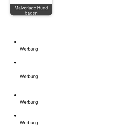
Malvorlage Hund
baden
Werbung
Werbung
Werbung
Werbung