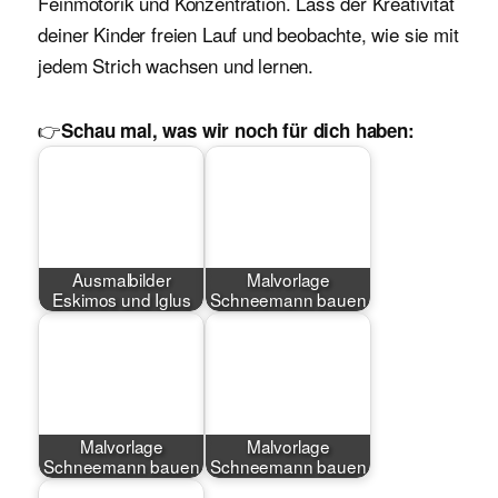
Feinmotorik und Konzentration. Lass der Kreativität
deiner Kinder freien Lauf und beobachte, wie sie mit
jedem Strich wachsen und lernen.
👉
Schau mal, was wir noch für dich haben:
Ausmalbilder
Malvorlage
Eskimos und Iglus
Schneemann bauen
Malvorlage
Malvorlage
Schneemann bauen
Schneemann bauen