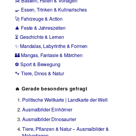
✂️ Basteln, Falten & Vorlagen
🍳 Essen, Trinken & Kulinarisches
🚀 Fahrzeuge & Action
🎄 Feste & Jahreszeiten
⏳ Geschichte & Lernen
✨ Mandalas, Labyrinthe & Formen
🏰 Mangas, Fantasie & Märchen
⚽ Sport & Bewegung
🐾 Tiere, Dinos & Natur
🔥 Gerade besonders gefragt
Politische Weltkarte | Landkarte der Welt
Ausmalbilder Einhörner
Ausmalbilder Dinosaurier
Tiere, Pflanzen & Natur – Ausmalbilder &
Malvorlagen