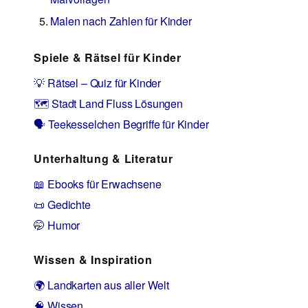
Malen nach Zahlen für Kinder
Spiele & Rätsel für Kinder
💡 Rätsel – Quiz für Kinder
🗺️ Stadt Land Fluss Lösungen
🗣️ Teekesselchen Begriffe für Kinder
Unterhaltung & Literatur
📖 Ebooks für Erwachsene
📜 Gedichte
🤭 Humor
Wissen & Inspiration
🌍 Landkarten aus aller Welt
🧠 Wissen