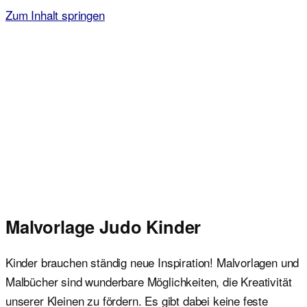
Zum Inhalt springen
Malvorlagen für Kinder
Ausmalbilder einfach und kostenlos als pdf herunterladen
Malvorlage Judo Kinder
Kinder brauchen ständig neue Inspiration! Malvorlagen und
Malbücher sind wunderbare Möglichkeiten, die Kreativität
unserer Kleinen zu fördern. Es gibt dabei keine feste