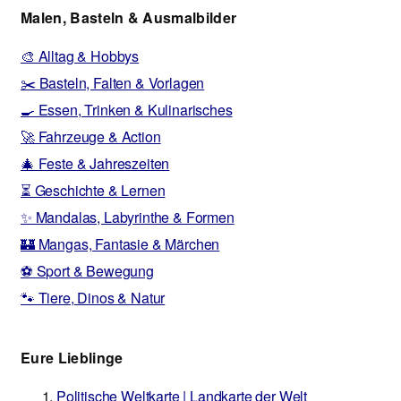
Malen, Basteln & Ausmalbilder
🎨 Alltag & Hobbys
✂️ Basteln, Falten & Vorlagen
🍳 Essen, Trinken & Kulinarisches
🚀 Fahrzeuge & Action
🎄 Feste & Jahreszeiten
⏳ Geschichte & Lernen
✨ Mandalas, Labyrinthe & Formen
🏰 Mangas, Fantasie & Märchen
⚽ Sport & Bewegung
🐾 Tiere, Dinos & Natur
Eure Lieblinge
Politische Weltkarte | Landkarte der Welt