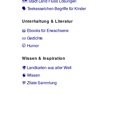
🗺️ Stadt Land Fluss Lösungen
🗣️ Teekesselchen Begriffe für Kinder
Unterhaltung & Literatur
📖 Ebooks für Erwachsene
📜 Gedichte
🤭 Humor
Wissen & Inspiration
🌍 Landkarten aus aller Welt
🧠 Wissen
💬 Zitate Sammlung