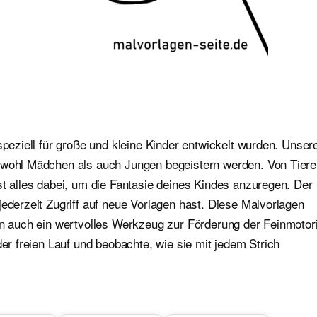
speziell für große und kleine Kinder entwickelt wurden. Unser
sowohl Mädchen als auch Jungen begeistern werden. Von Tier
st alles dabei, um die Fantasie deines Kindes anzuregen. Der
jederzeit Zugriff auf neue Vorlagen hast. Diese Malvorlagen
ern auch ein wertvolles Werkzeug zur Förderung der Feinmotor
der freien Lauf und beobachte, wie sie mit jedem Strich