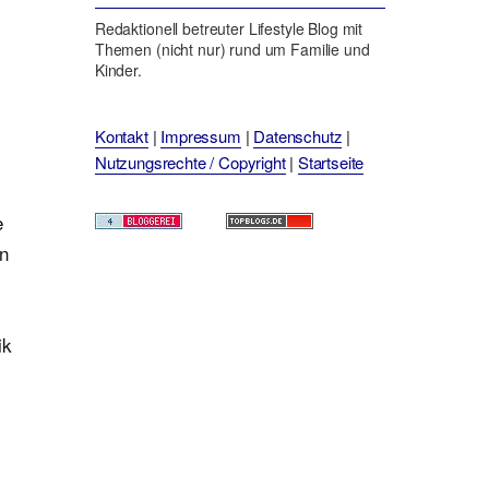
Redaktionell betreuter Lifestyle Blog mit
Themen (nicht nur) rund um Familie und
Kinder.
Kontakt
|
Impressum
|
Datenschutz
|
Nutzungsrechte / Copyright
|
Startseite
e
en
ik