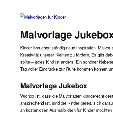
Malvorlagen für Kinder
Ausmalbilder einfach und kostenlos als pdf herunterladen
Malvorlage Jukebox
Kinder brauchen ständig neue Inspiration! Malvor
Kreativität unserer Kleinen zu fördern. Es gibt d
sollte – jedes Kind ist anders. Ein schöner Neben
Tag voller Eindrücke zur Ruhe kommen können un
Malvorlage Jukebox
Wichtig ist, dass die Malvorlagen kindgerecht gest
ansprechend ist, sind die Kinder bereit, sich dar
an kostenlosen Ausmalbildern für Kinder möchten wi