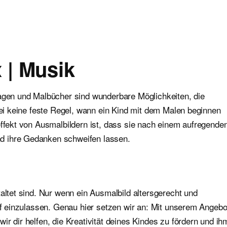
 | Musik
lagen und Malbücher sind wunderbare Möglichkeiten, die
abei keine feste Regel, wann ein Kind mit dem Malen beginnen
effekt von Ausmalbildern ist, dass sie nach einem aufregende
d ihre Gedanken schweifen lassen.
altet sind. Nur wenn ein Ausmalbild altersgerecht und
auf einzulassen. Genau hier setzen wir an: Mit unserem Angebo
r dir helfen, die Kreativität deines Kindes zu fördern und ih