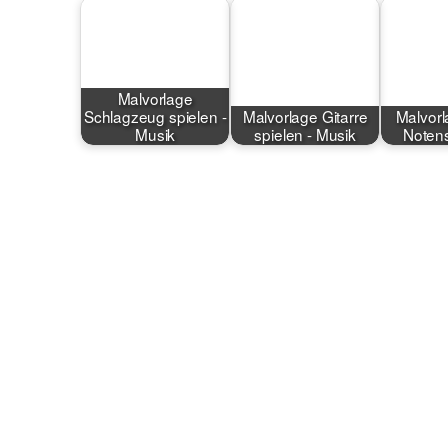
Malvorlage
Schlagzeug spielen -
Malvorlage Gitarre
Malvorl
Musik
spielen - Musik
Notens