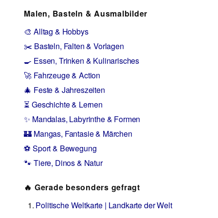
Malen, Basteln & Ausmalbilder
🎨 Alltag & Hobbys
✂️ Basteln, Falten & Vorlagen
🍳 Essen, Trinken & Kulinarisches
🚀 Fahrzeuge & Action
🎄 Feste & Jahreszeiten
⏳ Geschichte & Lernen
✨ Mandalas, Labyrinthe & Formen
🏰 Mangas, Fantasie & Märchen
⚽ Sport & Bewegung
🐾 Tiere, Dinos & Natur
🔥 Gerade besonders gefragt
Politische Weltkarte | Landkarte der Welt