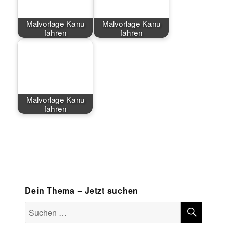
Malvorlage Kanu
Malvorlage Kanu
fahren
fahren
Malvorlage Kanu
fahren
Dein Thema – Jetzt suchen
SUCH
Suchen
nach: