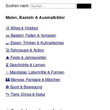
Suchen nach:
Suchen
Malen, Basteln & Ausmalbilder
🎨 Alltag & Hobbys
✂️ Basteln, Falten & Vorlagen
🍳 Essen, Trinken & Kulinarisches
🚀 Fahrzeuge & Action
🎄 Feste & Jahreszeiten
⏳ Geschichte & Lernen
✨ Mandalas, Labyrinthe & Formen
🏰 Mangas, Fantasie & Märchen
⚽ Sport & Bewegung
🐾 Tiere, Dinos & Natur