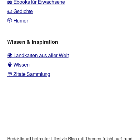
📖 Ebooks für Erwachsene
📜 Gedichte
🤭 Humor
Wissen & Inspiration
🌍 Landkarten aus aller Welt
🧠 Wissen
💬 Zitate Sammlung
Redaktionell betreuter Lifestyle Blog mit Themen (nicht nur) rund