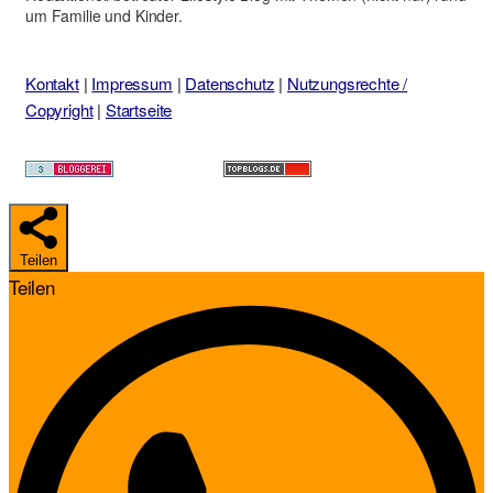
um Familie und Kinder.
Kontakt
|
Impressum
|
Datenschutz
|
Nutzungsrechte /
Copyright
|
Startseite
Teilen
Teilen