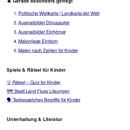
🔥 Gerade besonders gefragt
Politische Weltkarte | Landkarte der Welt
Ausmalbilder Dinosaurier
Ausmalbilder Einhörner
Malvorlage Einhorn
Malen nach Zahlen für Kinder
Spiele & Rätsel für Kinder
💡 Rätsel – Quiz für Kinder
🗺️ Stadt Land Fluss Lösungen
🗣️ Teekesselchen Begriffe für Kinder
Unterhaltung & Literatur