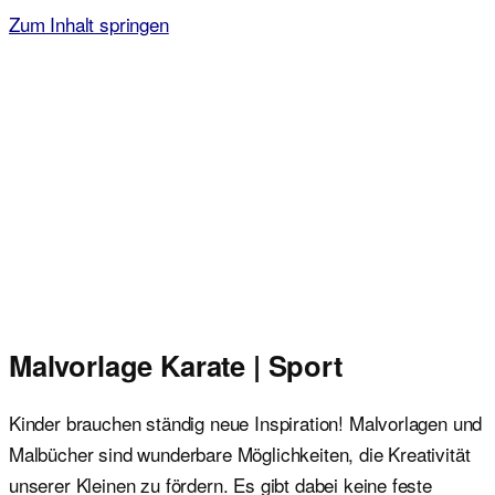
Zum Inhalt springen
Malvorlagen für Kinder
Ausmalbilder einfach und kostenlos als pdf herunterladen
Malvorlage Karate | Sport
Kinder brauchen ständig neue Inspiration! Malvorlagen und
Malbücher sind wunderbare Möglichkeiten, die Kreativität
unserer Kleinen zu fördern. Es gibt dabei keine feste