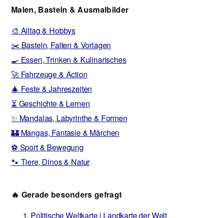
Malen, Basteln & Ausmalbilder
🎨 Alltag & Hobbys
✂️ Basteln, Falten & Vorlagen
🍳 Essen, Trinken & Kulinarisches
🚀 Fahrzeuge & Action
🎄 Feste & Jahreszeiten
⏳ Geschichte & Lernen
✨ Mandalas, Labyrinthe & Formen
🏰 Mangas, Fantasie & Märchen
⚽ Sport & Bewegung
🐾 Tiere, Dinos & Natur
🔥 Gerade besonders gefragt
Politische Weltkarte | Landkarte der Welt