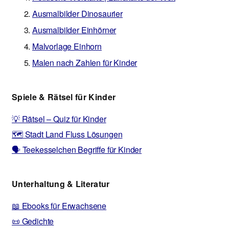
Ausmalbilder Dinosaurier
Ausmalbilder Einhörner
Malvorlage Einhorn
Malen nach Zahlen für Kinder
Spiele & Rätsel für Kinder
💡 Rätsel – Quiz für Kinder
🗺️ Stadt Land Fluss Lösungen
🗣️ Teekesselchen Begriffe für Kinder
Unterhaltung & Literatur
📖 Ebooks für Erwachsene
📜 Gedichte