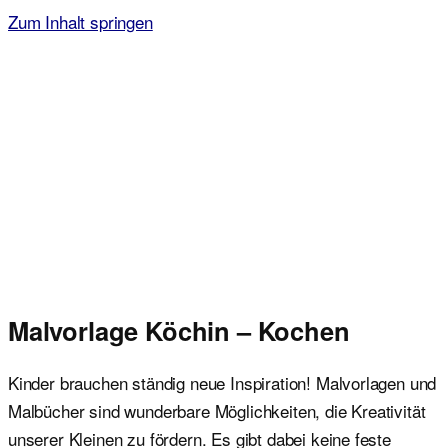
Zum Inhalt springen
Malvorlagen für Kinder
Ausmalbilder einfach und kostenlos als pdf herunterladen
Malvorlage Köchin – Kochen
Kinder brauchen ständig neue Inspiration! Malvorlagen und
Malbücher sind wunderbare Möglichkeiten, die Kreativität
unserer Kleinen zu fördern. Es gibt dabei keine feste