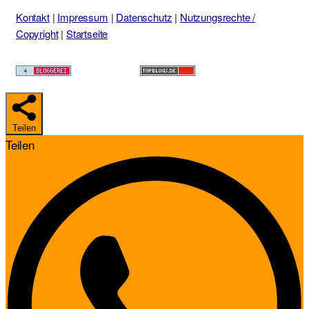
Kontakt
|
Impressum
|
Datenschutz
|
Nutzungsrechte /
Copyright
|
Startseite
Teilen
Teilen