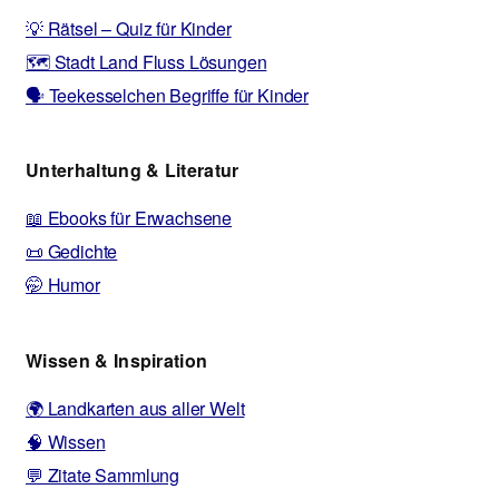
💡 Rätsel – Quiz für Kinder
🗺️ Stadt Land Fluss Lösungen
🗣️ Teekesselchen Begriffe für Kinder
Unterhaltung & Literatur
📖 Ebooks für Erwachsene
📜 Gedichte
🤭 Humor
Wissen & Inspiration
🌍 Landkarten aus aller Welt
🧠 Wissen
💬 Zitate Sammlung