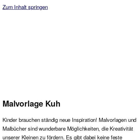
Zum Inhalt springen
Malvorlagen für Kinder
Ausmalbilder einfach und kostenlos als pdf herunterladen
Malvorlage Kuh
Kinder brauchen ständig neue Inspiration! Malvorlagen und
Malbücher sind wunderbare Möglichkeiten, die Kreativität
unserer Kleinen zu fördern. Es gibt dabei keine feste