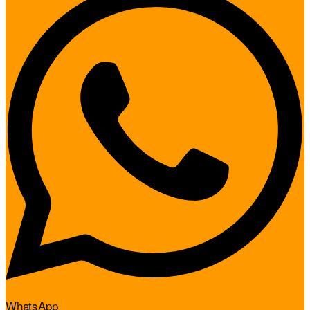
WhatsApp