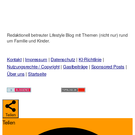
Redaktionell betreuter Lifestyle Blog mit Themen (nicht nur) rund
um Familie und Kinder.
Kontakt
|
Impressum
|
Datenschutz
|
KI-Richtlinie
|
Nutzungsrechte / Copyright
|
Gastbeiträge
|
Sponsored Posts
|
Über uns
|
Startseite
Teilen
Teilen