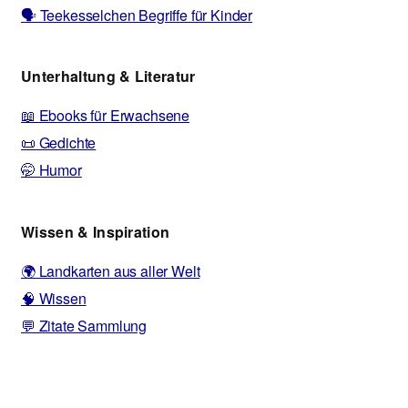
🗣️ Teekesselchen Begriffe für Kinder
Unterhaltung & Literatur
📖 Ebooks für Erwachsene
📜 Gedichte
🤭 Humor
Wissen & Inspiration
🌍 Landkarten aus aller Welt
🧠 Wissen
💬 Zitate Sammlung