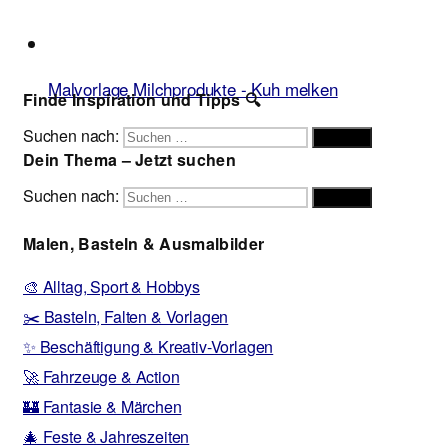
Malvorlage Milchprodukte - Kuh melken
Finde Inspiration und Tipps 🔍
Suchen nach:
Suchen
Dein Thema – Jetzt suchen
Suchen nach:
Suchen
Malen, Basteln & Ausmalbilder
🎨 Alltag, Sport & Hobbys
✂️ Basteln, Falten & Vorlagen
✨ Beschäftigung & Kreativ-Vorlagen
🚀 Fahrzeuge & Action
🏰 Fantasie & Märchen
🎄 Feste & Jahreszeiten