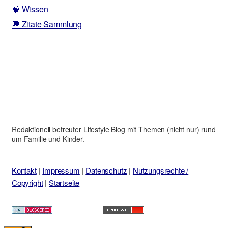
🧠 Wissen
💬 Zitate Sammlung
Redaktionell betreuter Lifestyle Blog mit Themen (nicht nur) rund
um Familie und Kinder.
Kontakt
|
Impressum
|
Datenschutz
|
Nutzungsrechte /
Copyright
|
Startseite