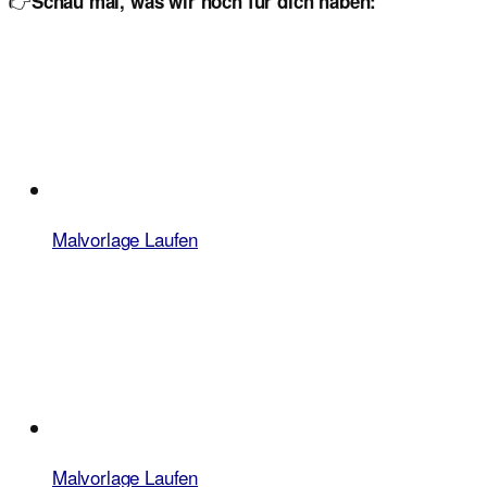
👉
Schau mal, was wir noch für dich haben:
Malvorlage Laufen
Malvorlage Laufen