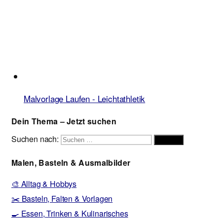
Malvorlage Laufen - Leichtathletik
Dein Thema – Jetzt suchen
Suchen nach:
Suchen
Malen, Basteln & Ausmalbilder
🎨 Alltag & Hobbys
✂️ Basteln, Falten & Vorlagen
🍳 Essen, Trinken & Kulinarisches