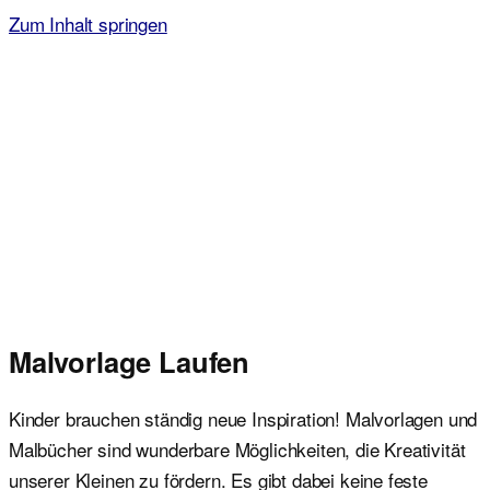
Zum Inhalt springen
Malvorlagen für Kinder
Ausmalbilder einfach und kostenlos als pdf herunterladen
Malvorlage Laufen
Kinder brauchen ständig neue Inspiration! Malvorlagen und
Malbücher sind wunderbare Möglichkeiten, die Kreativität
unserer Kleinen zu fördern. Es gibt dabei keine feste