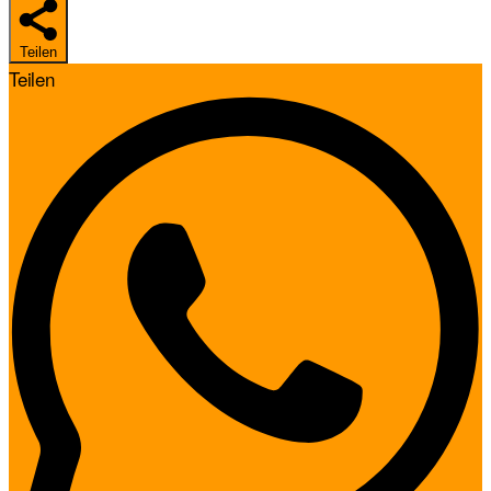
Teilen
Teilen