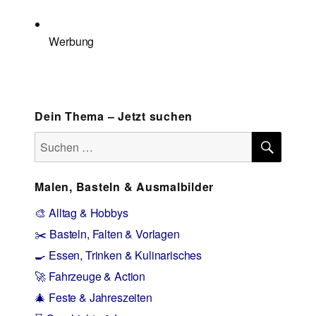
Werbung
Dein Thema – Jetzt suchen
SUCH
Suchen
nach:
Malen, Basteln & Ausmalbilder
🎨 Alltag & Hobbys
✂️ Basteln, Falten & Vorlagen
🍳 Essen, Trinken & Kulinarisches
🚀 Fahrzeuge & Action
🎄 Feste & Jahreszeiten