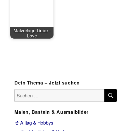
Malvorlage Liebe -
Love
Dein Thema – Jetzt suchen
SUCH
Suchen
nach:
Malen, Basteln & Ausmalbilder
🎨 Alltag & Hobbys