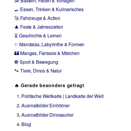
✂️ Basteln, Falten & Vorlagen
🍳 Essen, Trinken & Kulinarisches
🚀 Fahrzeuge & Action
🎄 Feste & Jahreszeiten
⏳ Geschichte & Lernen
✨ Mandalas, Labyrinthe & Formen
🏰 Mangas, Fantasie & Märchen
⚽ Sport & Bewegung
🐾 Tiere, Dinos & Natur
🔥 Gerade besonders gefragt
Politische Weltkarte | Landkarte der Welt
Ausmalbilder Einhörner
Ausmalbilder Dinosaurier
Blog