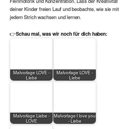
Feinmotorik und Konzentration. Lass der Kreativität
deiner Kinder freien Lauf und beobachte, wie sie mit
jedem Strich wachsen und lernen.
👉
Schau mal, was wir noch für dich haben:
Malvorlage LOVE -
Malvorlage LOVE -
Liebe
Liebe
Malvorlage Liebe -
Malvorlage I love you
LOVE
- Liebe