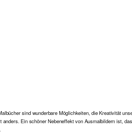
albücher sind wunderbare Möglichkeiten, die Kreativität unser
st anders. Ein schöner Nebeneffekt von Ausmalbildern ist, da
.