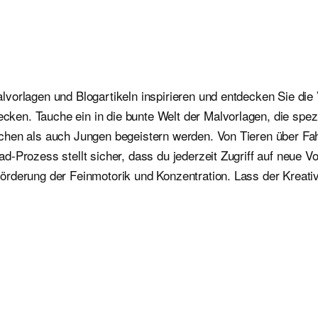
orlagen und Blogartikeln inspirieren und entdecken Sie die V
n. Tauche ein in die bunte Welt der Malvorlagen, die spezie
hen als auch Jungen begeistern werden. Von Tieren über Fahr
-Prozess stellt sicher, dass du jederzeit Zugriff auf neue Vo
derung der Feinmotorik und Konzentration. Lass der Kreativit