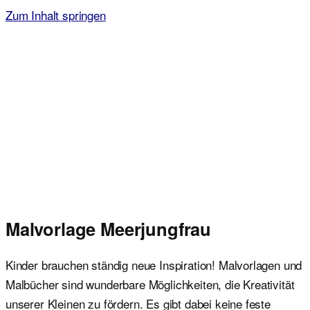
Zum Inhalt springen
Malvorlagen für Kinder
Ausmalbilder einfach und kostenlos als pdf herunterladen
Malvorlage Meerjungfrau
Kinder brauchen ständig neue Inspiration! Malvorlagen und
Malbücher sind wunderbare Möglichkeiten, die Kreativität
unserer Kleinen zu fördern. Es gibt dabei keine feste