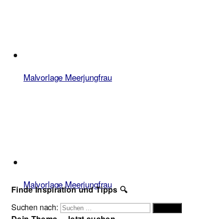
Malvorlage Meerjungfrau
Malvorlage Meerjungfrau
Finde Inspiration und Tipps 🔍
Suchen nach:
Suchen
Dein Thema – Jetzt suchen