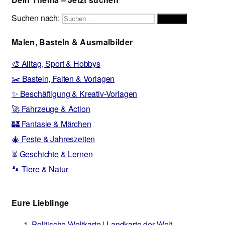
Suchen nach:
Suchen
Malen, Basteln & Ausmalbilder
🎨 Alltag, Sport & Hobbys
✂️ Basteln, Falten & Vorlagen
✨ Beschäftigung & Kreativ-Vorlagen
🚀 Fahrzeuge & Action
🏰 Fantasie & Märchen
🎄 Feste & Jahreszeiten
⏳ Geschichte & Lernen
🐾 Tiere & Natur
Eure Lieblinge
Politische Weltkarte | Landkarte der Welt