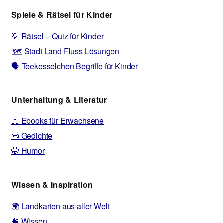
Spiele & Rätsel für Kinder
💡 Rätsel – Quiz für Kinder
🗺️ Stadt Land Fluss Lösungen
🗣️ Teekesselchen Begriffe für Kinder
Unterhaltung & Literatur
📖 Ebooks für Erwachsene
📜 Gedichte
🤭 Humor
Wissen & Inspiration
🌍 Landkarten aus aller Welt
🧠 Wissen