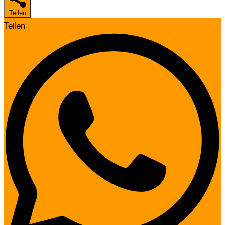
Teilen
Teilen