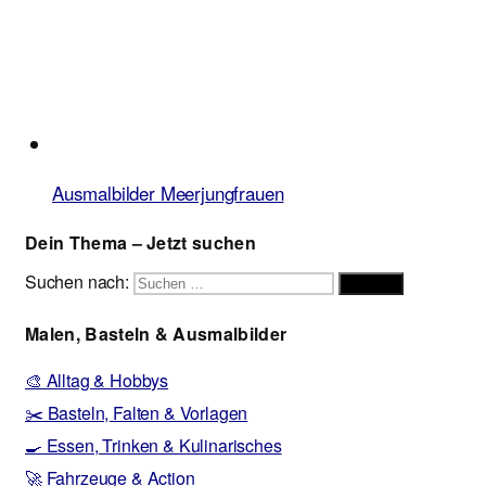
Ausmalbilder Meerjungfrauen
Dein Thema – Jetzt suchen
Suchen nach:
Suchen
Malen, Basteln & Ausmalbilder
🎨 Alltag & Hobbys
✂️ Basteln, Falten & Vorlagen
🍳 Essen, Trinken & Kulinarisches
🚀 Fahrzeuge & Action