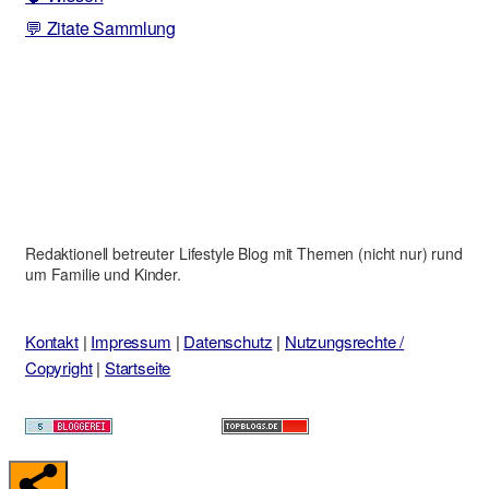
💬 Zitate Sammlung
Redaktionell betreuter Lifestyle Blog mit Themen (nicht nur) rund
um Familie und Kinder.
Kontakt
|
Impressum
|
Datenschutz
|
Nutzungsrechte /
Copyright
|
Startseite