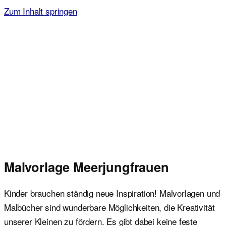
Zum Inhalt springen
Malvorlagen für Kinder
Ausmalbilder einfach und kostenlos als pdf herunterladen
Malvorlage Meerjungfrauen
Kinder brauchen ständig neue Inspiration! Malvorlagen und
Malbücher sind wunderbare Möglichkeiten, die Kreativität
unserer Kleinen zu fördern. Es gibt dabei keine feste