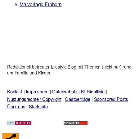
Malvorlage Einhorn
Redaktionell betreuter Lifestyle Blog mit Themen (nicht nur) rund
um Familie und Kinder.
Kontakt
|
Impressum
|
Datenschutz
|
KI-Richtlinie
|
Nutzungsrechte / Copyright
|
Gastbeiträge
|
Sponsored Posts
|
Über uns
|
Startseite