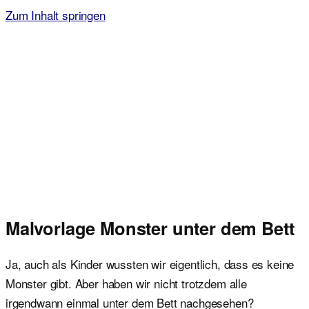
Zum Inhalt springen
Malvorlagen für Kinder
Ausmalbilder einfach und kostenlos als pdf herunterladen
Malvorlage Monster unter dem Bett
Ja, auch als Kinder wussten wir eigentlich, dass es keine
Monster gibt. Aber haben wir nicht trotzdem alle
irgendwann einmal unter dem Bett nachgesehen?