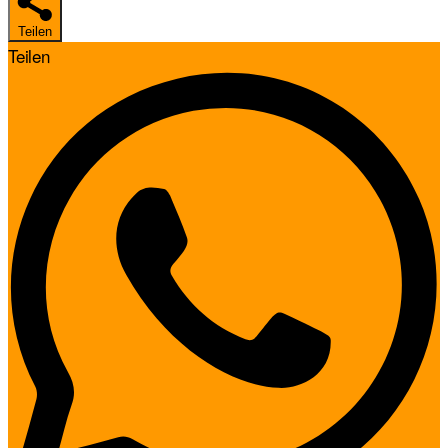
Teilen
Teilen