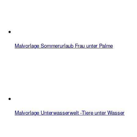
Malvorlage Sommerurlaub Frau unter Palme
Malvorlage Unterwasserwelt -Tiere unter Wasser