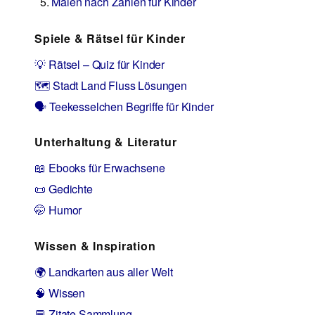
Malen nach Zahlen für Kinder
Spiele & Rätsel für Kinder
💡 Rätsel – Quiz für Kinder
🗺️ Stadt Land Fluss Lösungen
🗣️ Teekesselchen Begriffe für Kinder
Unterhaltung & Literatur
📖 Ebooks für Erwachsene
📜 Gedichte
🤭 Humor
Wissen & Inspiration
🌍 Landkarten aus aller Welt
🧠 Wissen
💬 Zitate Sammlung