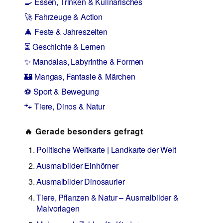
🍳 Essen, Trinken & Kulinarisches
🚀 Fahrzeuge & Action
🎄 Feste & Jahreszeiten
⏳ Geschichte & Lernen
✨ Mandalas, Labyrinthe & Formen
🏰 Mangas, Fantasie & Märchen
⚽ Sport & Bewegung
🐾 Tiere, Dinos & Natur
🔥 Gerade besonders gefragt
Politische Weltkarte | Landkarte der Welt
Ausmalbilder Einhörner
Ausmalbilder Dinosaurier
Tiere, Pflanzen & Natur – Ausmalbilder &
Malvorlagen