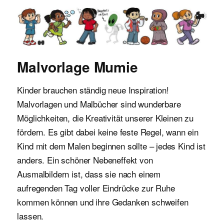
Malvorlagen für Kinder
Malvorlage Mumie
Kinder brauchen ständig neue Inspiration!
Malvorlagen und Malbücher sind wunderbare
Möglichkeiten, die Kreativität unserer Kleinen zu
fördern. Es gibt dabei keine feste Regel, wann ein
Kind mit dem Malen beginnen sollte – jedes Kind ist
anders. Ein schöner Nebeneffekt von
Ausmalbildern ist, dass sie nach einem
aufregenden Tag voller Eindrücke zur Ruhe
kommen können und ihre Gedanken schweifen
lassen.