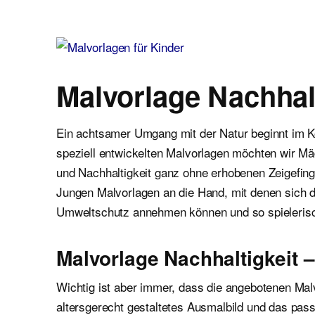
Malvorlagen für Kinder
Ausmalbilder einfach und kostenlos als pdf herunterladen
Malvorlage Nachhalt
Ein achtsamer Umgang mit der Natur beginnt im K
speziell entwickelten Malvorlagen möchten wir 
und Nachhaltigkeit ganz ohne erhobenen Zeigefi
Jungen Malvorlagen an die Hand, mit denen sich d
Umweltschutz annehmen können und so spielerisch
Malvorlage Nachhaltigkeit 
Wichtig ist aber immer, dass die angebotenen Mal
altersgerecht gestaltetes Ausmalbild und das pass