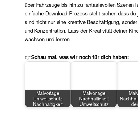
über Fahrzeuge bis hin zu fantasievollen Szenen i
einfache Download-Prozess stellt sicher, dass du 
sind nicht nur eine kreative Beschäftigung, sond
und Konzentration. Lass der Kreativität deiner Kin
wachsen und lernen.
👉
Schau mal, was wir noch für dich haben:
Malvorlage
Malvorlage
Malv
Umweltschutz
Nachhaltigkeit
Nachhalt
Nachhaltigkeit
Umweltschutz
der