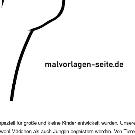
speziell für große und kleine Kinder entwickelt wurden. Unser
sowohl Mädchen als auch Jungen begeistern werden. Von Tier