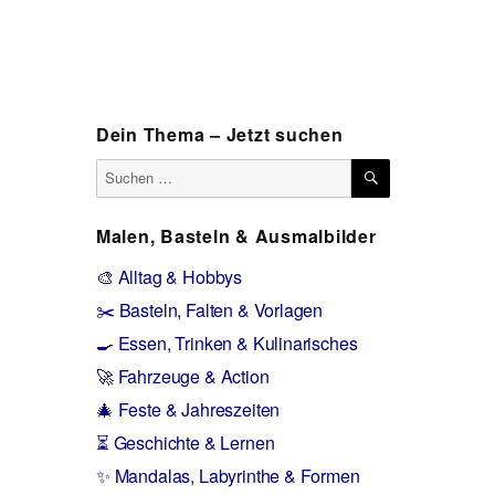
Dein Thema – Jetzt suchen
SUCHEN
Suchen
nach:
Malen, Basteln & Ausmalbilder
🎨 Alltag & Hobbys
✂️ Basteln, Falten & Vorlagen
🍳 Essen, Trinken & Kulinarisches
🚀 Fahrzeuge & Action
🎄 Feste & Jahreszeiten
⏳ Geschichte & Lernen
✨ Mandalas, Labyrinthe & Formen