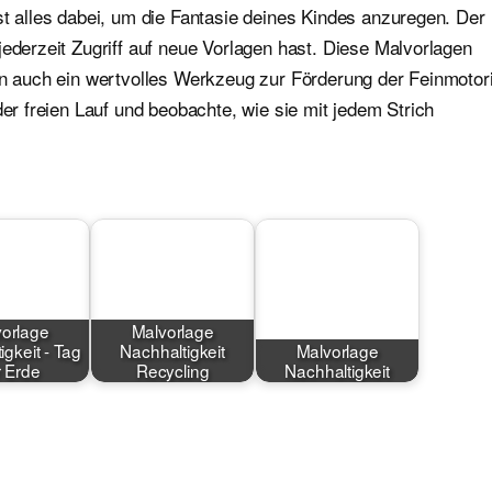
st alles dabei, um die Fantasie deines Kindes anzuregen. Der
jederzeit Zugriff auf neue Vorlagen hast. Diese Malvorlagen
ern auch ein wertvolles Werkzeug zur Förderung der Feinmotor
der freien Lauf und beobachte, wie sie mit jedem Strich
orlage
Malvorlage
igkeit - Tag
Nachhaltigkeit
Malvorlage
 Erde
Recycling
Nachhaltigkeit