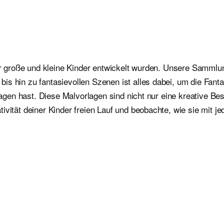
für große und kleine Kinder entwickelt wurden. Unsere Sammlu
is hin zu fantasievollen Szenen ist alles dabei, um die Fan
orlagen hast. Diese Malvorlagen sind nicht nur eine kreative 
ivität deiner Kinder freien Lauf und beobachte, wie sie mit j