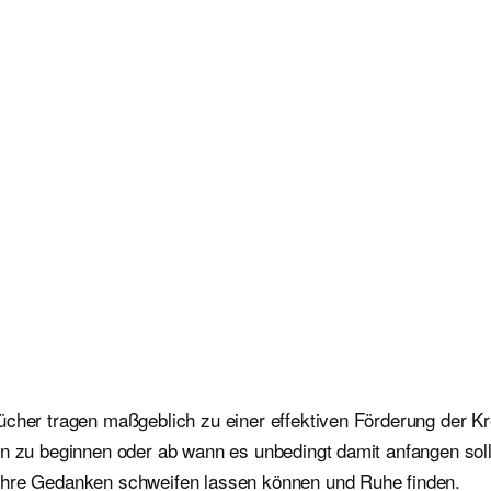
cher tragen maßgeblich zu einer effektiven Förderung der Kre
en zu beginnen oder ab wann es unbedingt damit anfangen sollt
 ihre Gedanken schweifen lassen können und Ruhe finden.