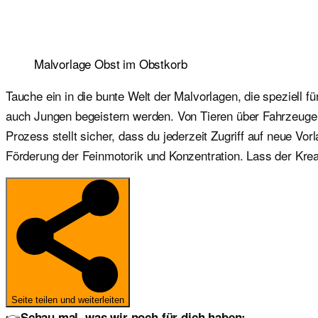
Malvorlage Obst im Obstkorb
Tauche ein in die bunte Welt der Malvorlagen, die speziell 
auch Jungen begeistern werden. Von Tieren über Fahrzeuge b
Prozess stellt sicher, dass du jederzeit Zugriff auf neue V
Förderung der Feinmotorik und Konzentration. Lass der Kreat
Seite teilen und weiterleiten
👉
Schau mal, was wir noch für dich haben: