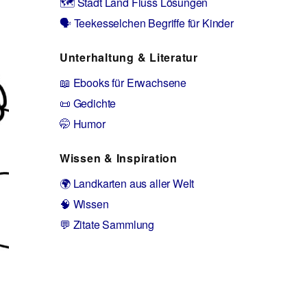
🗺️ Stadt Land Fluss Lösungen
🗣️ Teekesselchen Begriffe für Kinder
Unterhaltung & Literatur
📖 Ebooks für Erwachsene
📜 Gedichte
🤭 Humor
Wissen & Inspiration
🌍 Landkarten aus aller Welt
🧠 Wissen
💬 Zitate Sammlung