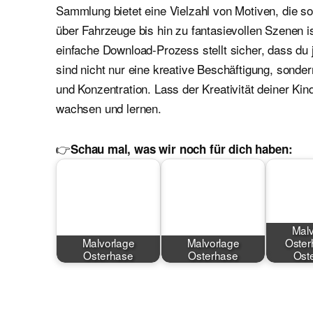
Sammlung bietet eine Vielzahl von Motiven, die 
über Fahrzeuge bis hin zu fantasievollen Szenen i
einfache Download-Prozess stellt sicher, dass du 
sind nicht nur eine kreative Beschäftigung, sond
und Konzentration. Lass der Kreativität deiner Kin
wachsen und lernen.
👉
Schau mal, was wir noch für dich haben:
Malv
Malvorlage
Malvorlage
Oster
Osterhase
Osterhase
Ost