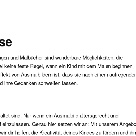
se
lagen und Malbücher sind wunderbare Möglichkeiten, die
abei keine feste Regel, wann ein Kind mit dem Malen beginnen
effekt von Ausmalbildern ist, dass sie nach einem aufregende
d ihre Gedanken schweifen lassen.
altet sind. Nur wenn ein Ausmalbild altersgerecht und
auf einzulassen. Genau hier setzen wir an: Mit unserem Angebo
r dir helfen, die Kreativität deines Kindes zu fördern und ih