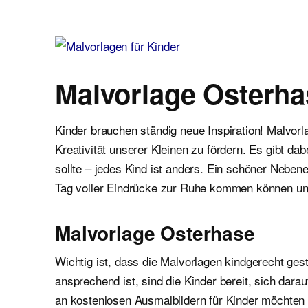
Malvorlagen für Kinder
Ausmalbilder einfach und kostenlos als pdf herunterladen
Malvorlage Osterha
Kinder brauchen ständig neue Inspiration! Malvor
Kreativität unserer Kleinen zu fördern. Es gibt d
sollte – jedes Kind ist anders. Ein schöner Neben
Tag voller Eindrücke zur Ruhe kommen können un
Malvorlage Osterhase
Wichtig ist, dass die Malvorlagen kindgerecht gest
ansprechend ist, sind die Kinder bereit, sich dar
an kostenlosen Ausmalbildern für Kinder möchten wi