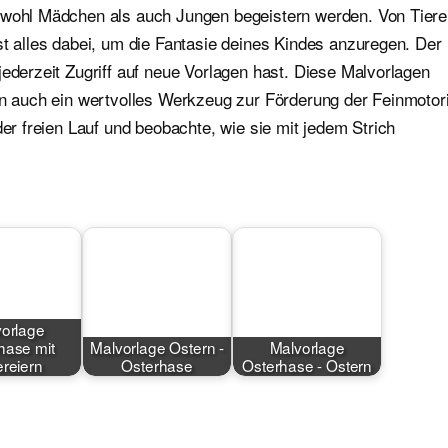
sowohl Mädchen als auch Jungen begeistern werden. Von Tier
st alles dabei, um die Fantasie deines Kindes anzuregen. Der
jederzeit Zugriff auf neue Vorlagen hast. Diese Malvorlagen
ern auch ein wertvolles Werkzeug zur Förderung der Feinmotor
der freien Lauf und beobachte, wie sie mit jedem Strich
orlage
hase mit
Malvorlage Ostern -
Malvorlage
ereiern
Osterhase
Osterhase - Ostern