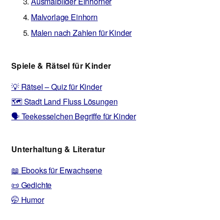
Ausmalbilder Einhörner
Malvorlage Einhorn
Malen nach Zahlen für Kinder
Spiele & Rätsel für Kinder
💡 Rätsel – Quiz für Kinder
🗺️ Stadt Land Fluss Lösungen
🗣️ Teekesselchen Begriffe für Kinder
Unterhaltung & Literatur
📖 Ebooks für Erwachsene
📜 Gedichte
🤭 Humor