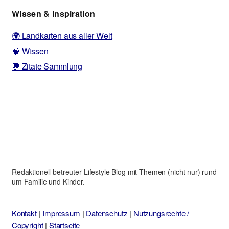
Wissen & Inspiration
🌍 Landkarten aus aller Welt
🧠 Wissen
💬 Zitate Sammlung
Redaktionell betreuter Lifestyle Blog mit Themen (nicht nur) rund
um Familie und Kinder.
Kontakt
|
Impressum
|
Datenschutz
|
Nutzungsrechte /
Copyright
|
Startseite