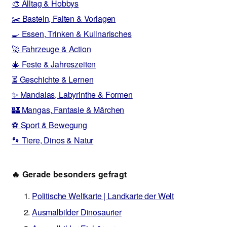
🎨 Alltag & Hobbys
✂️ Basteln, Falten & Vorlagen
🍳 Essen, Trinken & Kulinarisches
🚀 Fahrzeuge & Action
🎄 Feste & Jahreszeiten
⏳ Geschichte & Lernen
✨ Mandalas, Labyrinthe & Formen
🏰 Mangas, Fantasie & Märchen
⚽ Sport & Bewegung
🐾 Tiere, Dinos & Natur
🔥 Gerade besonders gefragt
Politische Weltkarte | Landkarte der Welt
Ausmalbilder Dinosaurier