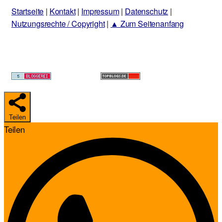
Startseite
|
Kontakt
|
Impressum
|
Datenschutz
|
Nutzungsrechte / Copyright
|
▲ Zum Seitenanfang
Teilen
Teilen