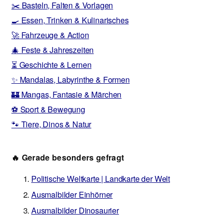
✂️ Basteln, Falten & Vorlagen
🍳 Essen, Trinken & Kulinarisches
🚀 Fahrzeuge & Action
🎄 Feste & Jahreszeiten
⏳ Geschichte & Lernen
✨ Mandalas, Labyrinthe & Formen
🏰 Mangas, Fantasie & Märchen
⚽ Sport & Bewegung
🐾 Tiere, Dinos & Natur
🔥 Gerade besonders gefragt
Politische Weltkarte | Landkarte der Welt
Ausmalbilder Einhörner
Ausmalbilder Dinosaurier