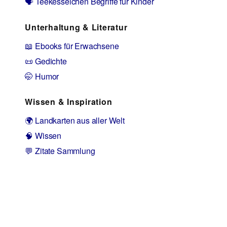
🗣️ Teekesselchen Begriffe für Kinder
Unterhaltung & Literatur
📖 Ebooks für Erwachsene
📜 Gedichte
🤭 Humor
Wissen & Inspiration
🌍 Landkarten aus aller Welt
🧠 Wissen
💬 Zitate Sammlung