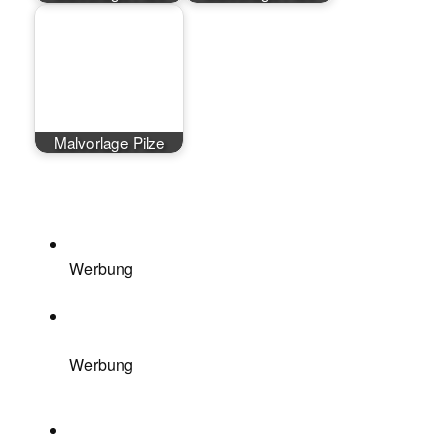
Malvorlage Pilze
Werbung
Werbung