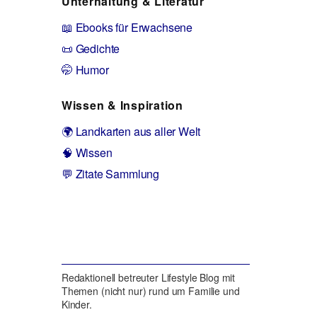
Unterhaltung & Literatur
📖 Ebooks für Erwachsene
📜 Gedichte
🤭 Humor
Wissen & Inspiration
🌍 Landkarten aus aller Welt
🧠 Wissen
💬 Zitate Sammlung
Redaktionell betreuter Lifestyle Blog mit
Themen (nicht nur) rund um Familie und
Kinder.