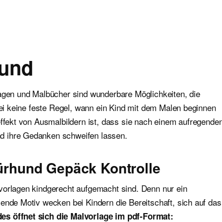
hund
lagen und Malbücher sind wunderbare Möglichkeiten, die
abei keine feste Regel, wann ein Kind mit dem Malen beginnen
effekt von Ausmalbildern ist, dass sie nach einem aufregende
d ihre Gedanken schweifen lassen.
pürhund Gepäck Kontrolle
vorlagen kindgerecht aufgemacht sind. Denn nur ein
ende Motiv wecken bei Kindern die Bereitschaft, sich auf das
es öffnet sich die Malvorlage im pdf-Format: