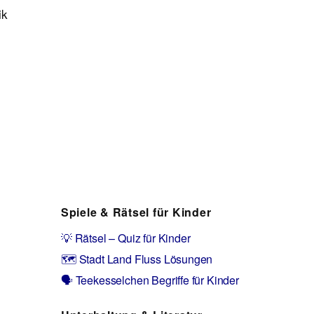
ik
Spiele & Rätsel für Kinder
💡 Rätsel – Quiz für Kinder
🗺️ Stadt Land Fluss Lösungen
🗣️ Teekesselchen Begriffe für Kinder