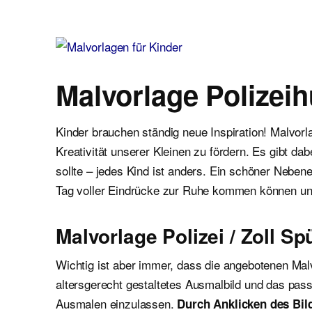
Malvorlagen für Kinder
Ausmalbilder einfach und kostenlos als pdf herunterladen
Malvorlage Polizei
Kinder brauchen ständig neue Inspiration! Malvor
Kreativität unserer Kleinen zu fördern. Es gibt d
sollte – jedes Kind ist anders. Ein schöner Neben
Tag voller Eindrücke zur Ruhe kommen können un
Malvorlage Polizei / Zoll S
Wichtig ist aber immer, dass die angebotenen Mal
altersgerecht gestaltetes Ausmalbild und das pass
Ausmalen einzulassen.
Durch Anklicken des Bild