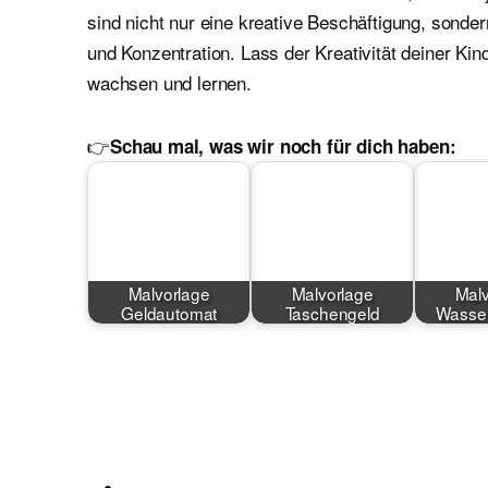
sind nicht nur eine kreative Beschäftigung, sond
und Konzentration. Lass der Kreativität deiner Kin
wachsen und lernen.
👉
Schau mal, was wir noch für dich haben:
Malvorlage
Malvorlage
Malv
Geldautomat
Taschengeld
Wasser