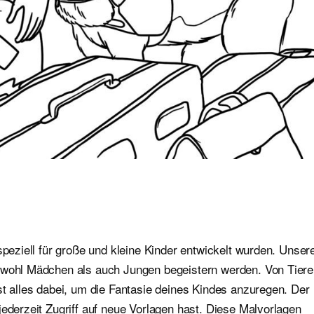
speziell für große und kleine Kinder entwickelt wurden. Unser
sowohl Mädchen als auch Jungen begeistern werden. Von Tier
st alles dabei, um die Fantasie deines Kindes anzuregen. Der
jederzeit Zugriff auf neue Vorlagen hast. Diese Malvorlagen