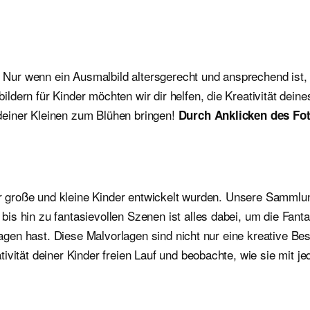
. Nur wenn ein Ausmalbild altersgerecht und ansprechend ist, 
dern für Kinder möchten wir dir helfen, die Kreativität dein
deiner Kleinen zum Blühen bringen!
Durch Anklicken des Fot
für große und kleine Kinder entwickelt wurden. Unsere Sammlu
is hin zu fantasievollen Szenen ist alles dabei, um die Fan
orlagen hast. Diese Malvorlagen sind nicht nur eine kreative 
ivität deiner Kinder freien Lauf und beobachte, wie sie mit j