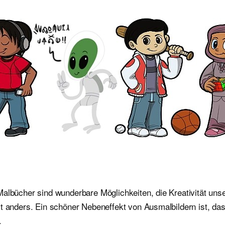
albücher sind wunderbare Möglichkeiten, die Kreativität unser
st anders. Ein schöner Nebeneffekt von Ausmalbildern ist, da
.