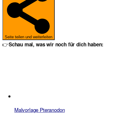
Seite teilen und weiterleiten
👉
Schau mal, was wir noch für dich haben:
Malvorlage Pteranodon