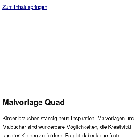
Zum Inhalt springen
Malvorlagen für Kinder
Ausmalbilder einfach und kostenlos als pdf herunterladen
Malvorlage Quad
Kinder brauchen ständig neue Inspiration! Malvorlagen und
Malbücher sind wunderbare Möglichkeiten, die Kreativität
unserer Kleinen zu fördern. Es gibt dabei keine feste