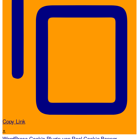
Copy Link
×
WordPress Cookie Plugin von Real Cookie Banner