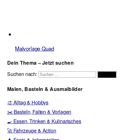
Malvorlage Quad
Dein Thema – Jetzt suchen
Suchen nach:
Suchen
Malen, Basteln & Ausmalbilder
🎨 Alltag & Hobbys
✂️ Basteln, Falten & Vorlagen
🍳 Essen, Trinken & Kulinarisches
🚀 Fahrzeuge & Action
🎄 Feste & Jahreszeiten