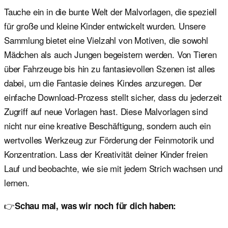
Tauche ein in die bunte Welt der Malvorlagen, die speziell
für große und kleine Kinder entwickelt wurden. Unsere
Sammlung bietet eine Vielzahl von Motiven, die sowohl
Mädchen als auch Jungen begeistern werden. Von Tieren
über Fahrzeuge bis hin zu fantasievollen Szenen ist alles
dabei, um die Fantasie deines Kindes anzuregen. Der
einfache Download-Prozess stellt sicher, dass du jederzeit
Zugriff auf neue Vorlagen hast. Diese Malvorlagen sind
nicht nur eine kreative Beschäftigung, sondern auch ein
wertvolles Werkzeug zur Förderung der Feinmotorik und
Konzentration. Lass der Kreativität deiner Kinder freien
Lauf und beobachte, wie sie mit jedem Strich wachsen und
lernen.
👉
Schau mal, was wir noch für dich haben: