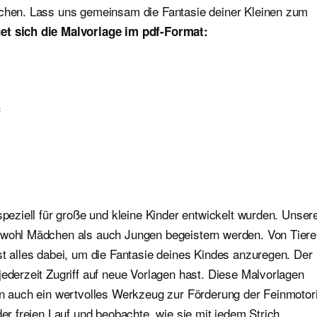
ichen. Lass uns gemeinsam die Fantasie deiner Kleinen zum
et sich die Malvorlage im pdf-Format:
speziell für große und kleine Kinder entwickelt wurden. Unser
sowohl Mädchen als auch Jungen begeistern werden. Von Tier
st alles dabei, um die Fantasie deines Kindes anzuregen. Der
jederzeit Zugriff auf neue Vorlagen hast. Diese Malvorlagen
ern auch ein wertvolles Werkzeug zur Förderung der Feinmotor
der freien Lauf und beobachte, wie sie mit jedem Strich