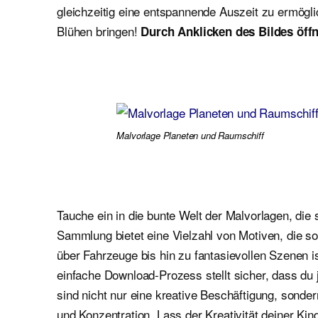
gleichzeitig eine entspannende Auszeit zu ermögl
Blühen bringen!
Durch Anklicken des Bildes öffn
Malvorlage Planeten und Raumschiff
Tauche ein in die bunte Welt der Malvorlagen, die 
Sammlung bietet eine Vielzahl von Motiven, die 
über Fahrzeuge bis hin zu fantasievollen Szenen i
einfache Download-Prozess stellt sicher, dass du 
sind nicht nur eine kreative Beschäftigung, sond
und Konzentration. Lass der Kreativität deiner Kin