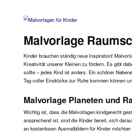
Malvorlagen für Kinder
Ausmalbilder einfach und kostenlos als pdf herunterladen
Malvorlage Raumsch
Kinder brauchen ständig neue Inspiration! Malvor
Kreativität unserer Kleinen zu fördern. Es gibt d
sollte – jedes Kind ist anders. Ein schöner Neben
Tag voller Eindrücke zur Ruhe kommen können un
Malvorlage Planeten und R
Wichtig ist, dass die Malvorlagen kindgerecht gest
ansprechend ist, sind die Kinder bereit, sich dar
an kostenlosen Ausmalbildern für Kinder möchten wi