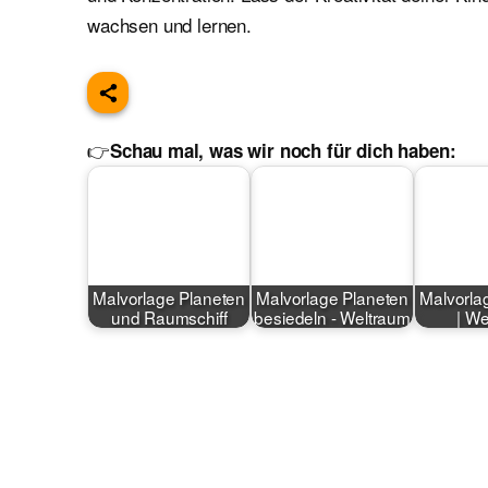
wachsen und lernen.
👉
Schau mal, was wir noch für dich haben:
Malvorlage Planeten
Malvorlage Planeten
Malvorla
und Raumschiff
besiedeln - Weltraum
| We