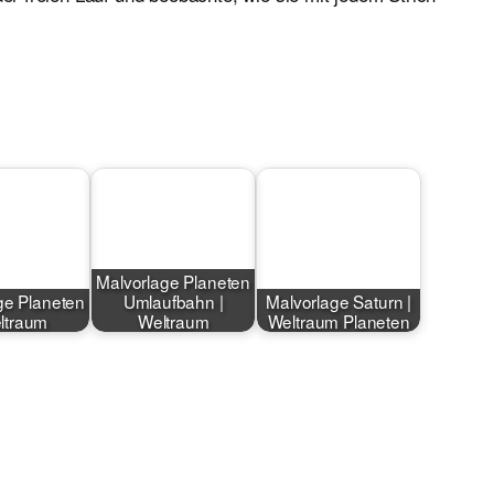
Malvorlage Planeten
ge Planeten
Umlaufbahn |
Malvorlage Saturn |
ltraum
Weltraum
Weltraum Planeten