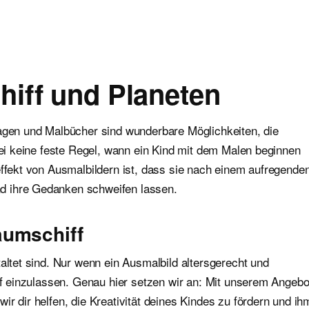
iff und Planeten
lagen und Malbücher sind wunderbare Möglichkeiten, die
abei keine feste Regel, wann ein Kind mit dem Malen beginnen
effekt von Ausmalbildern ist, dass sie nach einem aufregende
d ihre Gedanken schweifen lassen.
aumschiff
altet sind. Nur wenn ein Ausmalbild altersgerecht und
auf einzulassen. Genau hier setzen wir an: Mit unserem Angebo
r dir helfen, die Kreativität deines Kindes zu fördern und ih