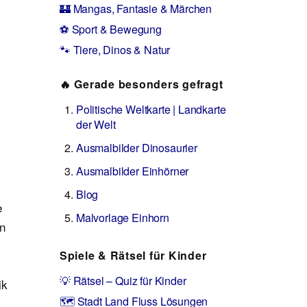
🏰 Mangas, Fantasie & Märchen
⚽ Sport & Bewegung
🐾 Tiere, Dinos & Natur
🔥 Gerade besonders gefragt
Politische Weltkarte | Landkarte
der Welt
Ausmalbilder Dinosaurier
Ausmalbilder Einhörner
Blog
e
Malvorlage Einhorn
en
Spiele & Rätsel für Kinder
💡 Rätsel – Quiz für Kinder
ik
🗺️ Stadt Land Fluss Lösungen