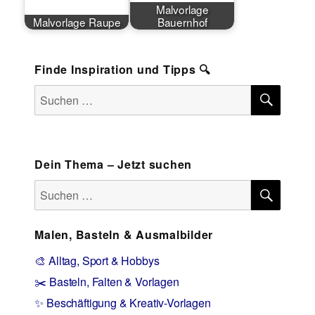
Malvorlage
Malvorlage Raupe
Bauernhof
Finde Inspiration und Tipps 🔍
SUCH
Suchen
nach:
Dein Thema – Jetzt suchen
SUCH
Suchen
nach:
Malen, Basteln & Ausmalbilder
🎨 Alltag, Sport & Hobbys
✂️ Basteln, Falten & Vorlagen
✨ Beschäftigung & Kreativ-Vorlagen