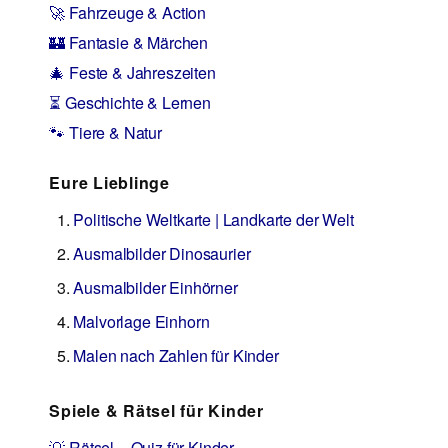
🚀 Fahrzeuge & Action
🏰 Fantasie & Märchen
🎄 Feste & Jahreszeiten
⏳ Geschichte & Lernen
🐾 Tiere & Natur
Eure Lieblinge
Politische Weltkarte | Landkarte der Welt
Ausmalbilder Dinosaurier
Ausmalbilder Einhörner
Malvorlage Einhorn
Malen nach Zahlen für Kinder
Spiele & Rätsel für Kinder
💡 Rätsel – Quiz für Kinder