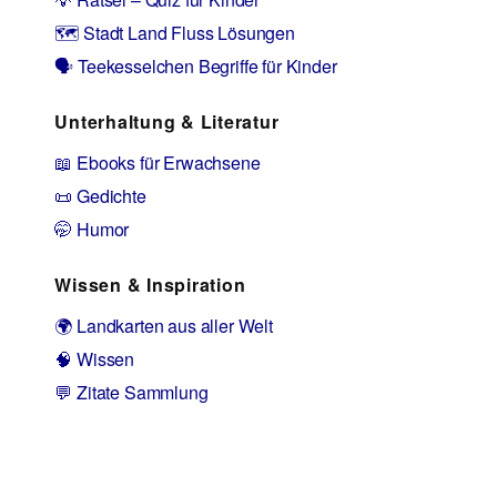
🗺️ Stadt Land Fluss Lösungen
🗣️ Teekesselchen Begriffe für Kinder
Unterhaltung & Literatur
📖 Ebooks für Erwachsene
📜 Gedichte
🤭 Humor
Wissen & Inspiration
🌍 Landkarten aus aller Welt
🧠 Wissen
💬 Zitate Sammlung