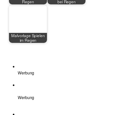
Regen
bei Regen
Malvorlage Spielen
im Regen
Werbung
Werbung