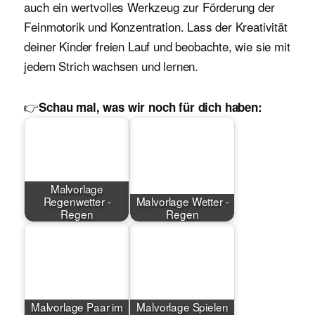
auch ein wertvolles Werkzeug zur Förderung der
Feinmotorik und Konzentration. Lass der Kreativität
deiner Kinder freien Lauf und beobachte, wie sie mit
jedem Strich wachsen und lernen.
👉
Schau mal, was wir noch für dich haben:
Malvorlage
Regenwetter -
Malvorlage Wetter -
Regen
Regen
Malvorlage Paar im
Malvorlage Spielen